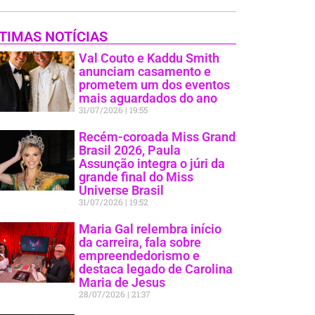
TIMAS NOTÍCIAS
Val Couto e Kaddu Smith
anunciam casamento e
prometem um dos eventos
mais aguardados do ano
31/07/2026
19:55
Recém-coroada Miss Grand
Brasil 2026, Paula
Assunção integra o júri da
grande final do Miss
Universe Brasil
31/07/2026
19:52
Maria Gal relembra início
da carreira, fala sobre
empreendedorismo e
destaca legado de Carolina
Maria de Jesus
28/07/2026
21:37