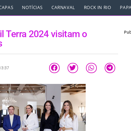
CAPAS
NOTÍCIAS
CARNAVAL
ROCK IN RIO
PAPA
l Terra 2024 visitam o
Pub
s
13:37