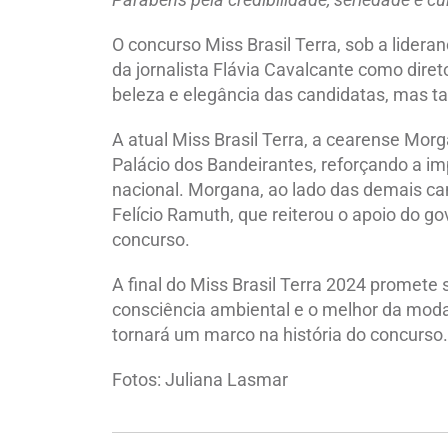
O concurso Miss Brasil Terra, sob a lide
da jornalista Flávia Cavalcante como dire
beleza e elegância das candidatas, mas 
A atual Miss Brasil Terra, a cearense Mo
Palácio dos Bandeirantes, reforçando a im
nacional. Morgana, ao lado das demais ca
Felício Ramuth, que reiterou o apoio do g
concurso.
A final do Miss Brasil Terra 2024 promete
consciência ambiental e o melhor da moda
tornará um marco na história do concurso.
Fotos: Juliana Lasmar