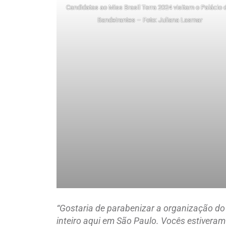
Candidatas ao Miss Brasil Terra 2024 visitam o Palácio 
Bandeirantes – Foto: Juliana Lasmar
“Gostaria de parabenizar a organização do 
inteiro aqui em São Paulo. Vocês estiveram