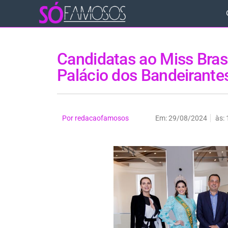
Candidatas ao Miss Brasi
Palácio dos Bandeirante
Por
redacaofamosos
Em:
29/08/2024
às: