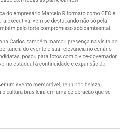
rança do empresário Marcelo Riformato como CEO e
tora executiva, vem se destacando não só pela
também pelo forte compromisso socioambiental.
rgana Carlos, também marcou presença na visita ao
portância do evento e sua relevância no cenário
ndidatas, posou para fotos com o vice-governador
overno estadual à continuidade e expansão do
 ser um evento memorável, reunindo beleza,
 e cultura brasileira em uma celebração que se