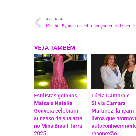
ANTERIOR
VEJA TAMBÉM
Estilistas goianas
Lúcia Câmara e
Maísa e Natália
Silvia Câmara
Gouveia celebram
Martinez lançam
sucesso de sua arte
livros que promo
no Miss Brasil Terra
autoconhecimento
2025
reconexão