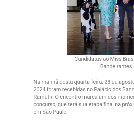
Candidatas ao Miss Brasi
Bandeirantes 
Na manhã desta quarta-feira, 28 de agosto,
2024 foram recebidas no Palácio dos Bande
Ramuth. O encontro marca um dos moment
concurso, que terá sua etapa final na pró
em São Paulo.