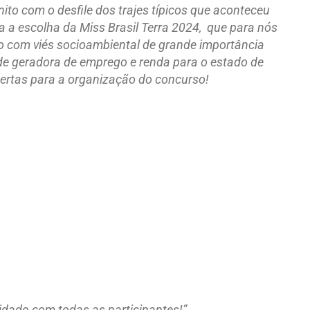
to com o desfile dos trajes típicos que aconteceu
a a escolha da Miss Brasil Terra 2024, que para nós
so com viés socioambiental de grande importância
nde geradora de emprego e renda para o estado de
ertas para a organização do concurso!
uidado com todas as participantes!”