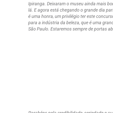
Ipiranga. Deixaram o museu ainda mais boni
lá. E agora está chegando o grande dia par
é uma honra, um privilégio ter este concur
para a indústria da beleza, que é uma gra
São Paulo. Estaremos sempre de portas ab
Parabéns pela credibilidade, seriedade e c