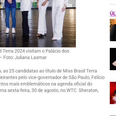
ÚL
l Terra 2024 visitam o Palácio dos
– Foto: Juliana Lasmar
 as 25 candidatas ao título de Miss Brasil Terra
irantes pelo vice-governador de São Paulo, Felício
os mais emblemáticos na agenda oficial do
xima sexta-feira, 30 de agosto, no WTC Sheraton,