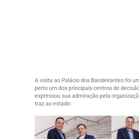
A visita ao Palácio dos Bandeirantes foi
perto um dos principais centros de decisã
expressou sua admiração pela organização
traz ao estado: