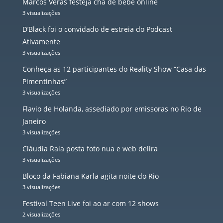
Marcos Veras festeja chá de bebê online
3 visualizações
D’Black foi o convidado de estreia do Podcast
Ativamente
3 visualizações
Conheça as 12 participantes do Reality Show “Casa das
Pimentinhas”
3 visualizações
Flavio de Holanda, assediado por emissoras no Rio de
Janeiro
3 visualizações
Cláudia Raia posta foto nua e web delira
3 visualizações
Bloco da Fabiana Karla agita noite do Rio
3 visualizações
Festival Teen Live foi ao ar com 12 shows
2 visualizações