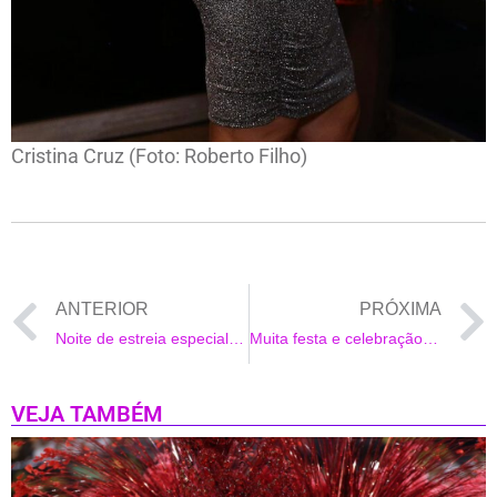
Cristina Cruz (Foto: Roberto Filho)
ANTERIOR
PRÓXIMA
Noite de estreia especial de “O Vison Voador” recebe vários artistas e celebridades no teatro Raul Cortez
Muita festa e celebração na Clínica Vittorio Veneto
VEJA TAMBÉM