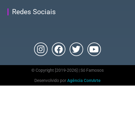
Redes Sociais
© Copyright [2019-2026] | Só Famosos
Desenvolvido por
Agência ComArte