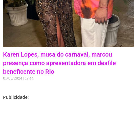
Karen Lopes, musa do carnaval, marcou
presença como apresentadora em desfile
beneficente no Rio
01/05/2024
17:44
Publicidade: