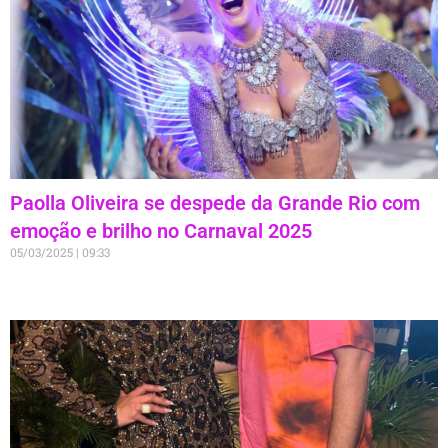
Paolla Oliveira se despede da Grande Rio com
emoção e brilho no Carnaval 2025
05/03/2025
09:33