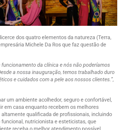
icerce dos quatro elementos da natureza (Terra,
a empresária Michele Da Ros que faz questão de
e funcionamento da clínica e nós não poderíamos
. Desde a nossa inauguração, temos trabalhado duro
ticos e cuidados com a pele aos nossos clientes.”
,
onar um ambiente acolhedor, seguro e confortável,
tir em casa enquanto recebem os melhores
ltamente qualificada de profissionais, incluindo
uncional, nutricionista e esteticistas, que
liente receba o melhor atendimento possível.