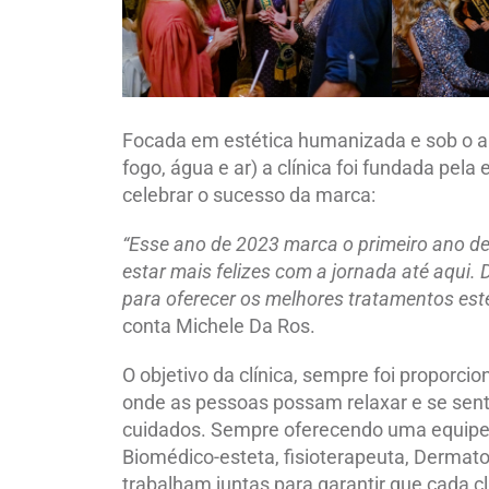
Focada em estética humanizada e sob o al
fogo, água e ar) a clínica foi fundada pel
celebrar o sucesso da marca:
“Esse ano de 2023 marca o primeiro ano d
estar mais felizes com a jornada até aqui
para oferecer os melhores tratamentos esté
conta Michele Da Ros.
O objetivo da clínica, sempre foi proporci
onde as pessoas possam relaxar e se sen
cuidados. Sempre oferecendo uma equipe a
Biomédico-esteta, fisioterapeuta, Dermato f
trabalham juntas para garantir que cada c