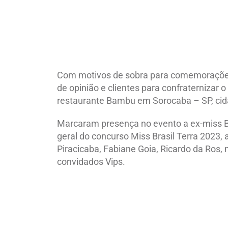
Com motivos de sobra para comemorações, 
de opinião e clientes para confraternizar
restaurante Bambu em Sorocaba – SP, cida
Marcaram presença no evento a ex-miss Br
geral do concurso Miss Brasil Terra 2023, a
Piracicaba, Fabiane Goia, Ricardo da Ros, 
convidados Vips.