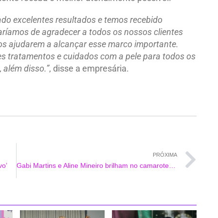
do excelentes resultados e temos recebido
aríamos de agradecer a todos os nossos clientes
nos ajudarem a alcançar esse marco importante.
es tratamentos e cuidados com a pele para todos os
 além disso.”
, disse a empresária.
PRÓXIMA
vo’
Gabi Martins e Aline Mineiro brilham no camarote Rio Praia