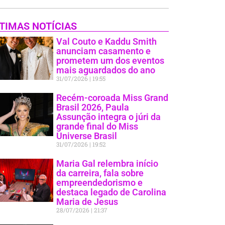
TIMAS NOTÍCIAS
Val Couto e Kaddu Smith
anunciam casamento e
prometem um dos eventos
mais aguardados do ano
31/07/2026
19:55
Recém-coroada Miss Grand
Brasil 2026, Paula
Assunção integra o júri da
grande final do Miss
Universe Brasil
31/07/2026
19:52
Maria Gal relembra início
da carreira, fala sobre
empreendedorismo e
destaca legado de Carolina
Maria de Jesus
28/07/2026
21:37