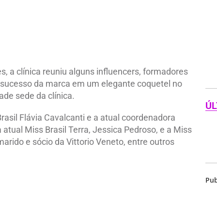
a clínica reuniu alguns influencers, formadores
 o sucesso da marca em um elegante coquetel no
de sede da clínica.
ÚL
asil Flávia Cavalcanti e a atual coordenadora
 atual Miss Brasil Terra, Jessica Pedroso, e a Miss
marido e sócio da Vittorio Veneto, entre outros
Pub