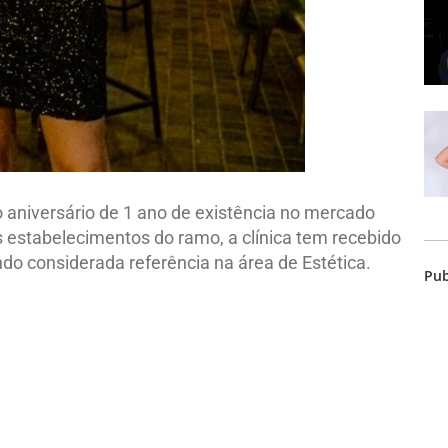
o aniversário de 1 ano de existência no mercado
s estabelecimentos do ramo, a clínica tem recebido
endo considerada referência na área de Estética.
Pub