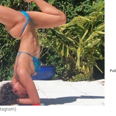
Pub
stagram)