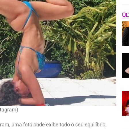
ÚL
stagram)
am, uma foto onde exibe todo o seu equilíbrio,