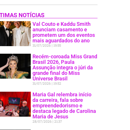
TIMAS NOTÍCIAS
Val Couto e Kaddu Smith
anunciam casamento e
prometem um dos eventos
mais aguardados do ano
31/07/2026
19:55
Recém-coroada Miss Grand
Brasil 2026, Paula
Assunção integra o júri da
grande final do Miss
Universe Brasil
31/07/2026
19:52
Maria Gal relembra início
da carreira, fala sobre
empreendedorismo e
destaca legado de Carolina
Maria de Jesus
28/07/2026
21:37