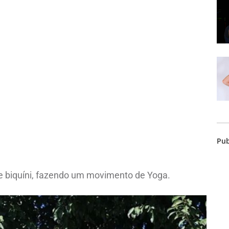
Pub
e biquíni, fazendo um movimento de Yoga.