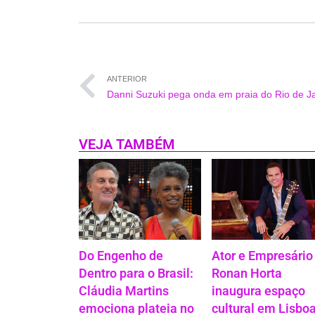
ANTERIOR
VEJA TAMBÉM
Do Engenho de
Ator e Empresário
Dentro para o Brasil:
Ronan Horta
Cláudia Martins
inaugura espaço
emociona plateia no
cultural em Lisboa