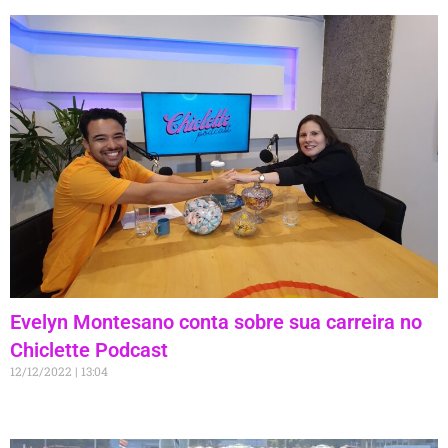
Evelyn Montesano conta sobre sua carreira no
Chiclette Podcast
12/12/2022
13:04