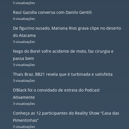
5 visualizações
Raul Gazolla conversa com Danilo Gentili
4 visualizações
De figurino ousado, Mariana Rios grava clipe no deserto
do Atacama
3 visualizações
Nego do Borel sofre acidente de moto, faz cirurgia e
passa bem
3 visualizações
Thais Braz, BB21 revela que é turbinada e satisfeita
3 visualizações
D’Black foi o convidado de estreia do Podcast
Ativamente
3 visualizações
Conheça as 12 participantes do Reality Show “Casa das
Pimentinhas”
3 visualizações