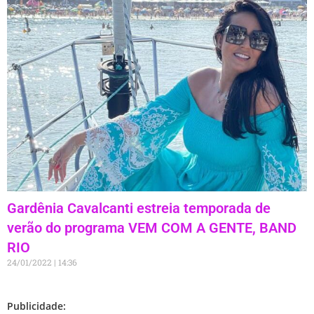
Gardênia Cavalcanti estreia temporada de
verão do programa VEM COM A GENTE, BAND
RIO
24/01/2022
14:36
Publicidade: