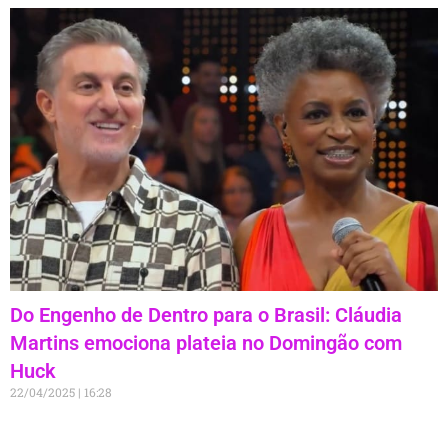
Do Engenho de Dentro para o Brasil: Cláudia
Martins emociona plateia no Domingão com
Huck
22/04/2025
16:28