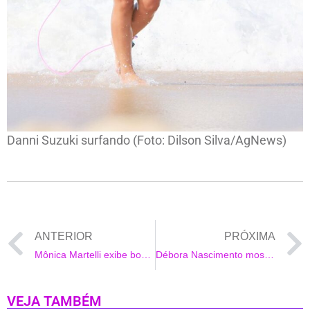
Danni Suzuki surfando (Foto: Dilson Silva/AgNews)
ANTERIOR
PRÓXIMA
Mônica Martelli exibe boa forma em dia de sol
Débora Nascimento mostra equilíbrio em foto inusitada
VEJA TAMBÉM