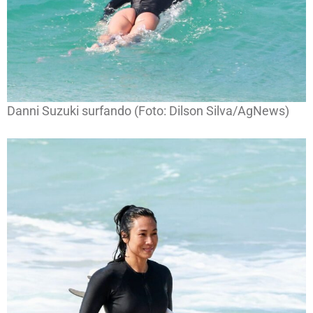
Danni Suzuki surfando (Foto: Dilson Silva/AgNews)