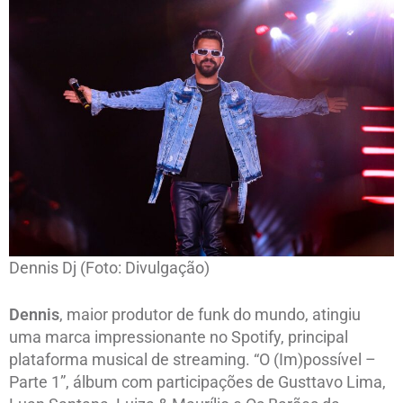
Dennis Dj (Foto: Divulgação)
Dennis
, maior produtor de funk do mundo, atingiu
uma marca impressionante no Spotify, principal
plataforma musical de streaming. “O (Im)possível –
Parte 1”, álbum com participações de Gusttavo Lima,