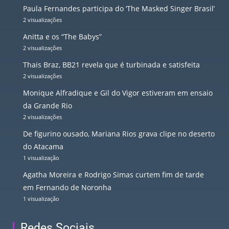
Paula Fernandes participa do ‘The Masked Singer Brasil’
2 visualizações
Anitta e os “The Babys”
2 visualizações
Thais Braz, BB21 revela que é turbinada e satisfeita
2 visualizações
Monique Alfradique e Gil do Vigor estiveram em ensaio
da Grande Rio
2 visualizações
De figurino ousado, Mariana Rios grava clipe no deserto
do Atacama
1 visualização
Agatha Moreira e Rodrigo Simas curtem fim de tarde
em Fernando de Noronha
1 visualização
Redes Sociais