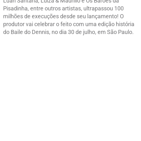
Luan Santana, Luiza & Maurílio e Os Barões da
Pisadinha, entre outros artistas, ultrapassou 100
milhões de execuções desde seu lançamento! O
produtor vai celebrar o feito com uma edição história
do Baile do Dennis, no dia 30 de julho, em São Paulo.