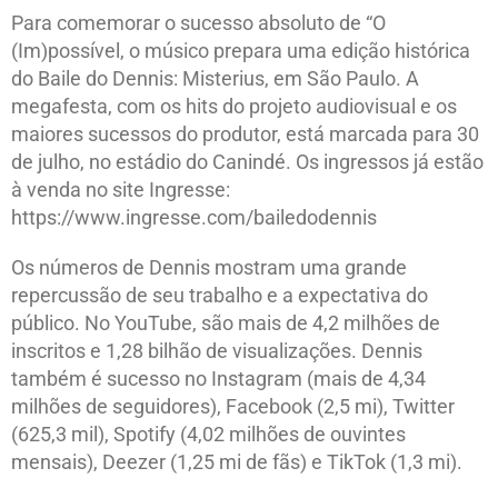
Para comemorar o sucesso absoluto de “O
(Im)possível, o músico prepara uma edição histórica
do Baile do Dennis: Misterius, em São Paulo. A
megafesta, com os hits do projeto audiovisual e os
maiores sucessos do produtor, está marcada para 30
de julho, no estádio do Canindé. Os ingressos já estão
à venda no site Ingresse:
https://www.ingresse.com/bailedodennis
Os números de Dennis mostram uma grande
repercussão de seu trabalho e a expectativa do
público. No YouTube, são mais de 4,2 milhões de
inscritos e 1,28 bilhão de visualizações. Dennis
também é sucesso no Instagram (mais de 4,34
milhões de seguidores), Facebook (2,5 mi), Twitter
(625,3 mil), Spotify (4,02 milhões de ouvintes
mensais), Deezer (1,25 mi de fãs) e TikTok (1,3 mi).