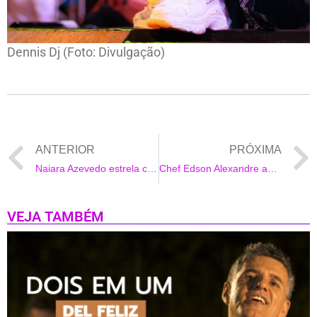
Dennis Dj (Foto: Divulgação)
ANTERIOR
PRÓXIMA
Naiara Azevedo estrela campanha lingerie
Chef Edson Alexandre assina jantar de estilista famoso
VEJA TAMBÉM