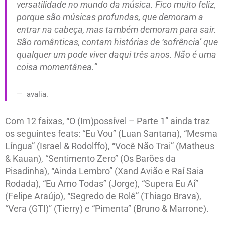
versatilidade no mundo da música. Fico muito feliz,
porque são músicas profundas, que demoram a
entrar na cabeça, mas também demoram para sair.
São românticas, contam histórias de ‘sofrência’ que
qualquer um pode viver daqui três anos. Não é uma
coisa momentânea.”
avalia.
Com 12 faixas, “O (Im)possível – Parte 1” ainda traz
os seguintes feats: “Eu Vou” (Luan Santana), “Mesma
Língua” (Israel & Rodolffo), “Você Não Trai” (Matheus
& Kauan), “Sentimento Zero” (Os Barões da
Pisadinha), “Ainda Lembro” (Xand Avião e Raí Saia
Rodada), “Eu Amo Todas” (Jorge), “Supera Eu Aí”
(Felipe Araújo), “Segredo de Rolê” (Thiago Brava),
“Vera (GTI)” (Tierry) e “Pimenta” (Bruno & Marrone).