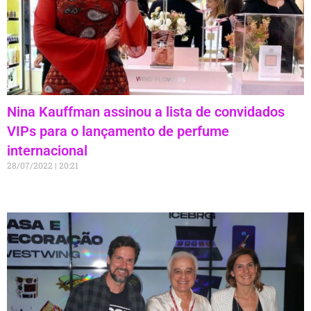
Nina Kauffman assinou a lista de convidados
VIPs para o lançamento de perfume
internacional
28/07/2022
20:21