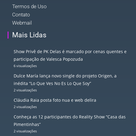
Termos de Uso
Contato
Webmail
Mais Lidas
Show Privê de PK Delas é marcado por cenas quentes e
participação de Valesca Popozuda
6 visualizações
Dulce María lança novo single do projeto Origen, a
inédita “Lo Que Ves No Es Lo Que Soy”
2 visualizações
Cláudia Raia posta foto nua e web delira
2 visualizações
Conheça as 12 participantes do Reality Show “Casa das
Pimentinhas”
2 visualizações