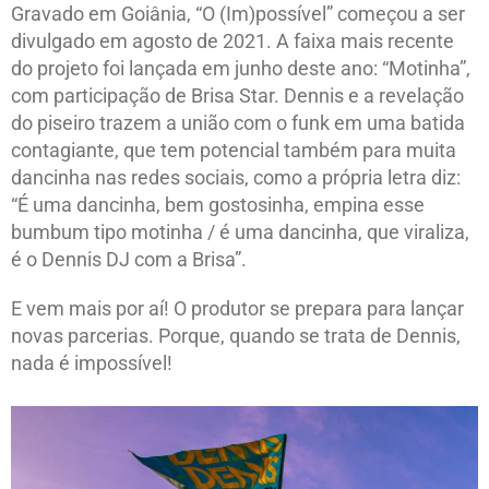
Gravado em Goiânia, “O (Im)possível” começou a ser
divulgado em agosto de 2021. A faixa mais recente
do projeto foi lançada em junho deste ano: “Motinha”,
com participação de Brisa Star. Dennis e a revelação
do piseiro trazem a união com o funk em uma batida
contagiante, que tem potencial também para muita
dancinha nas redes sociais, como a própria letra diz:
“É uma dancinha, bem gostosinha, empina esse
bumbum tipo motinha / é uma dancinha, que viraliza,
é o Dennis DJ com a Brisa”.
E vem mais por aí! O produtor se prepara para lançar
novas parcerias. Porque, quando se trata de Dennis,
nada é impossível!