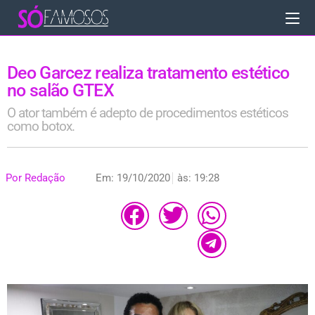
Deo Garcez realiza tratamento estético
no salão GTEX
O ator também é adepto de procedimentos estéticos
como botox.
Por
Redação
Em:
19/10/2020
às:
19:28