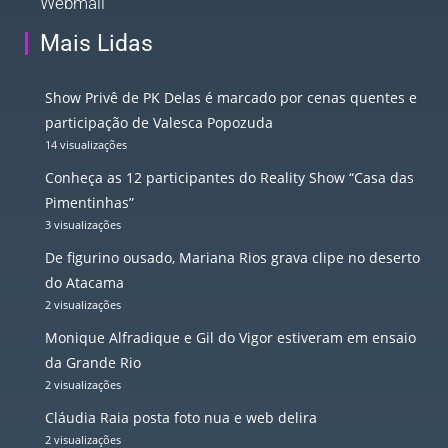
Webmail
Mais Lidas
Show Privê de PK Delas é marcado por cenas quentes e
participação de Valesca Popozuda
14 visualizações
Conheça as 12 participantes do Reality Show “Casa das
Pimentinhas”
3 visualizações
De figurino ousado, Mariana Rios grava clipe no deserto
do Atacama
2 visualizações
Monique Alfradique e Gil do Vigor estiveram em ensaio
da Grande Rio
2 visualizações
Cláudia Raia posta foto nua e web delira
2 visualizações