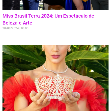
Miss Brasil Terra 2024: Um Espetáculo de
Beleza e Arte
20/08/2024
08:00