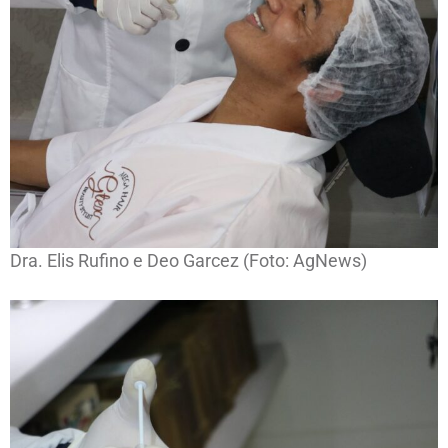
Dra. Elis Rufino e Deo Garcez (Foto: AgNews)