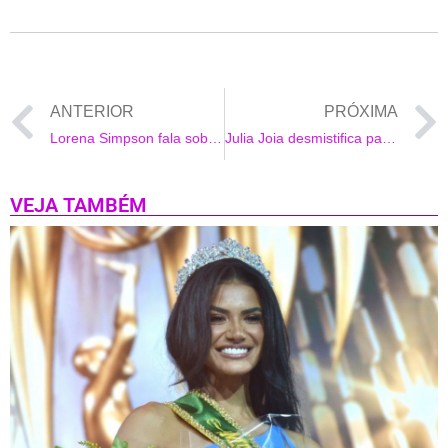
ANTERIOR
PRÓXIMA
Lorena Simpson fala sobre auto conhecimento em novo single, “Eazy”
Julia Joia desmistifica padrão de beleza e fala sobre auto estima em nova música
VEJA TAMBÉM