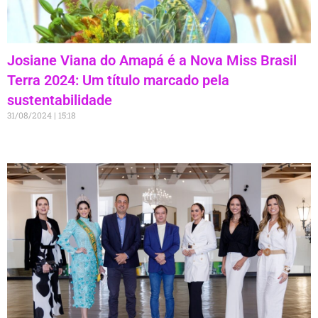
Josiane Viana do Amapá é a Nova Miss Brasil
Terra 2024: Um título marcado pela
sustentabilidade
31/08/2024
15:18