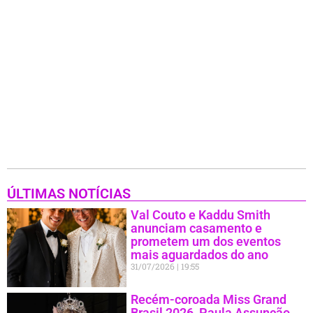
ÚLTIMAS NOTÍCIAS
Val Couto e Kaddu Smith
anunciam casamento e
prometem um dos eventos
mais aguardados do ano
31/07/2026
19:55
Recém-coroada Miss Grand
Brasil 2026, Paula Assunção