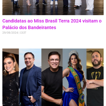
Candidatas ao Miss Brasil Terra 2024 visitam o
Palácio dos Bandeirantes
29/08/2024
13:37