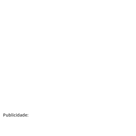
Publicidade: