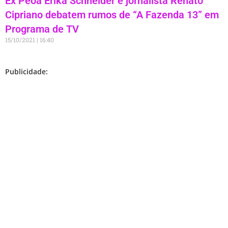
Ex Peoa Erika Schneider e jornalista Renato
Cipriano debatem rumos de “A Fazenda 13” em
Programa de TV
15/10/2021
16:40
Publicidade: