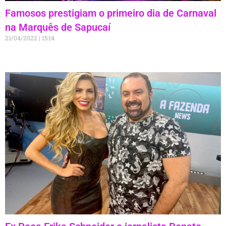
Famosos prestigiam o primeiro dia de Carnaval
na Marquês de Sapucaí
21/04/2022
15:14