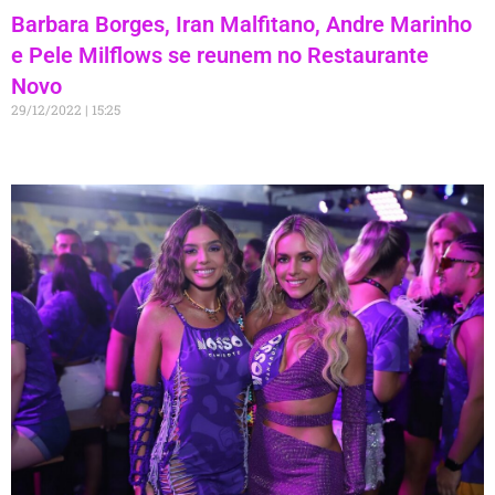
Barbara Borges, Iran Malfitano, Andre Marinho
e Pele Milflows se reunem no Restaurante
Novo
29/12/2022
15:25