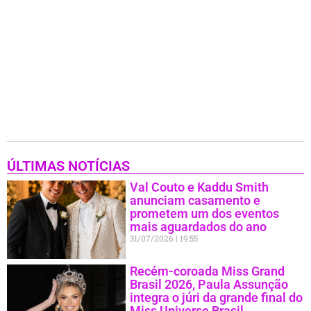
ÚLTIMAS NOTÍCIAS
Val Couto e Kaddu Smith
anunciam casamento e
prometem um dos eventos
mais aguardados do ano
31/07/2026
19:55
Recém-coroada Miss Grand
Brasil 2026, Paula Assunção
integra o júri da grande final do
Miss Universe Brasil