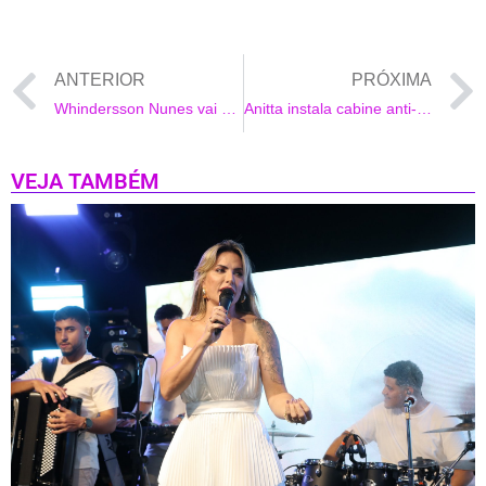
ANTERIOR
PRÓXIMA
Whindersson Nunes vai construir dois teatros no Piauí
Anitta instala cabine anti-Covid na porta de sua mansão
VEJA TAMBÉM