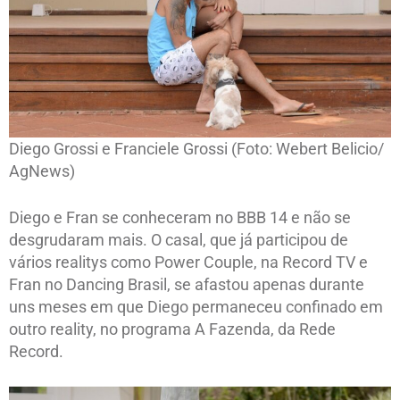
Diego Grossi e Franciele Grossi (Foto: Webert Belicio/
AgNews)
Diego e Fran se conheceram no BBB 14 e não se
desgrudaram mais. O casal, que já participou de
vários realitys como Power Couple, na Record TV e
Fran no Dancing Brasil, se afastou apenas durante
uns meses em que Diego permaneceu confinado em
outro reality, no programa A Fazenda, da Rede
Record.