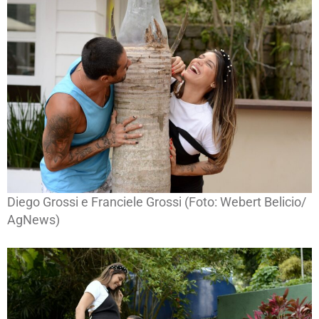
Diego Grossi e Franciele Grossi (Foto: Webert Belicio/
AgNews)