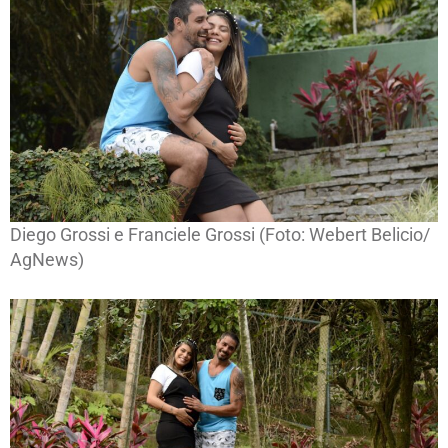
Diego Grossi e Franciele Grossi (Foto: Webert Belicio/
AgNews)