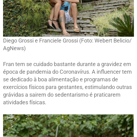
Diego Grossi e Franciele Grossi (Foto: Webert Belicio/
AgNews)
Fran tem se cuidado bastante durante a gravidez em
época de pandemia do Coronavírus. A influencer tem
se dedicado à boa alimentação e programas de
exercícios físicos para gestantes, estimulando outras
grávidas a sairem do sedentarismo é praticarem
atividades físicas.