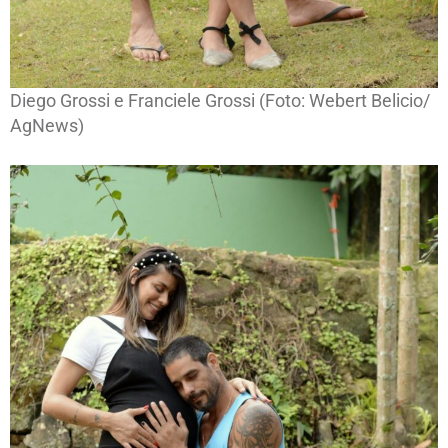
Diego Grossi e Franciele Grossi (Foto: Webert Belicio/
AgNews)