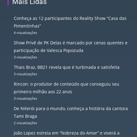
Mais Lidas
Conheça as 12 participantes do Reality Show “Casa das
Pimentinhas”
4 visualizações
Show Privê de PK Delas é marcado por cenas quentes e
participação de Valesca Popozuda
3 visualizações
Thais Braz, BB21 revela que é turbinada e satisfeita
3 visualizações
Rincon: o produtor de conteúdo que conseguiu seu
primeiro milhão aos 22 anos
3 visualizações
De Niterói para o mundo, conheça a história da cantora
Tami Braga
2 visualizações
João Lopez estreia em “Nobreza do Amor” e viverá a