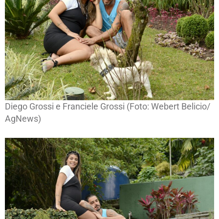
Diego Grossi e Franciele Grossi (Foto: Webert Belicio/
AgNews)