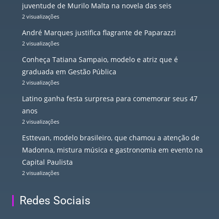
juventude de Murilo Malta na novela das seis
2 visualizações
André Marques justifica flagrante de Paparazzi
2 visualizações
Conheça Tatiana Sampaio, modelo e atriz que é
graduada em Gestão Pública
2 visualizações
Latino ganha festa surpresa para comemorar seus 47
anos
2 visualizações
Esttevan, modelo brasileiro, que chamou a atenção de
Madonna, mistura música e gastronomia em evento na
Capital Paulista
2 visualizações
Redes Sociais