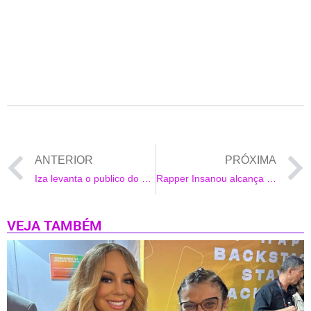
ANTERIOR
PRÓXIMA
Iza levanta o publico do Rock in Rio Lisboa
Rapper Insanou alcança marca de 200 milhões no TikTok com sua música
VEJA TAMBÉM