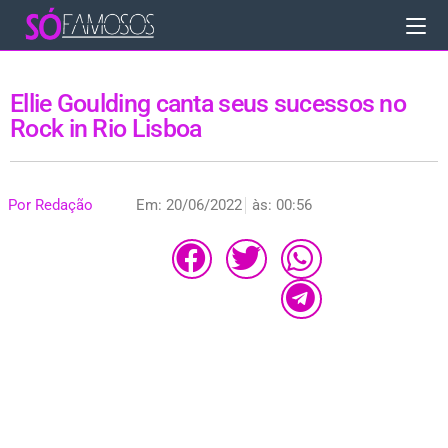
Ellie Goulding canta seus sucessos no
Rock in Rio Lisboa
Por
Redação
Em:
20/06/2022
às:
00:56