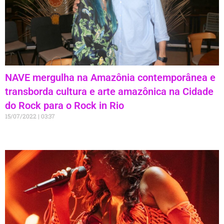
NAVE mergulha na Amazônia contemporânea e
transborda cultura e arte amazônica na Cidade
do Rock para o Rock in Rio
15/07/2022
03:37