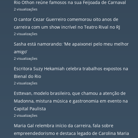
Rio Othon reúne famosos na sua Feijoada de Carnaval
2 visualizações
O cantor Cezar Guerreiro comemorou oito anos de
carreira com um show incrível no Teatro Rival no RJ
2 visualizações
Sasha está namorando: ‘Me apaixonei pelo meu melhor
amigo’
2 visualizações
Escritora Suzy Hekamiah celebra trabalhos expostos na
Bienal do Rio
2 visualizações
Esttevan, modelo brasileiro, que chamou a atenção de
Madonna, mistura música e gastronomia em evento na
Capital Paulista
2 visualizações
Maria Gal relembra início da carreira, fala sobre
empreendedorismo e destaca legado de Carolina Maria