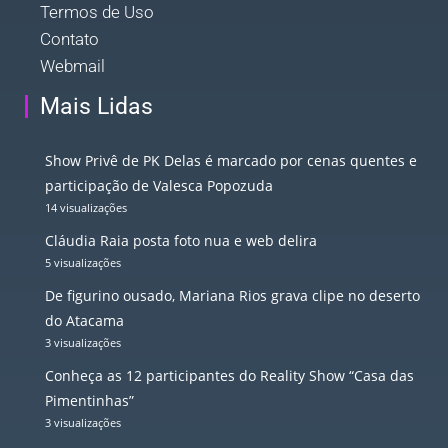
Termos de Uso
Contato
Webmail
Mais Lidas
Show Privê de PK Delas é marcado por cenas quentes e
participação de Valesca Popozuda
14 visualizações
Cláudia Raia posta foto nua e web delira
5 visualizações
De figurino ousado, Mariana Rios grava clipe no deserto
do Atacama
3 visualizações
Conheça as 12 participantes do Reality Show “Casa das
Pimentinhas”
3 visualizações