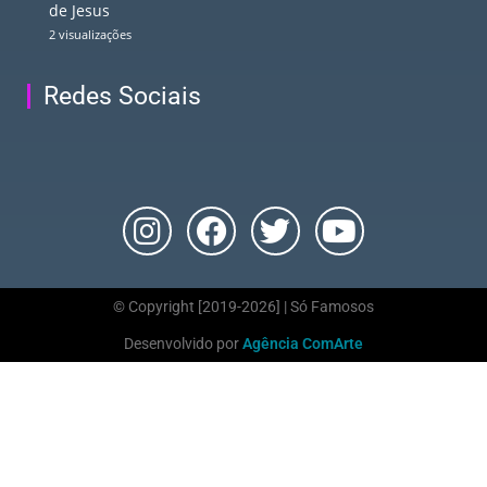
de Jesus
2 visualizações
Redes Sociais
© Copyright [2019-2026] | Só Famosos
Desenvolvido por
Agência ComArte