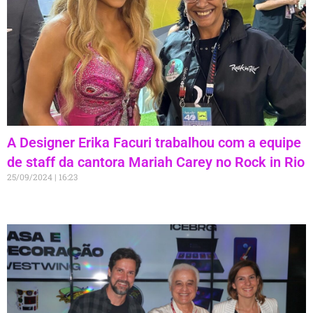
A Designer Erika Facuri trabalhou com a equipe
de staff da cantora Mariah Carey no Rock in Rio
25/09/2024
16:23