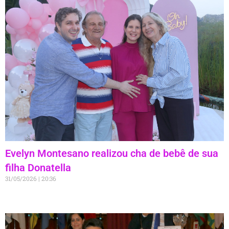
Evelyn Montesano realizou cha de bebê de sua
filha Donatella
31/05/2026
20:36