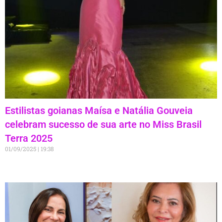
Estilistas goianas Maísa e Natália Gouveia
celebram sucesso de sua arte no Miss Brasil
Terra 2025
01/09/2025
19:38