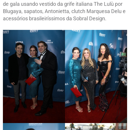
de gala usando vestido da grife italiana The Lulù por
Blugaya, sapatos, Antonietta, clutch Marquesa Delu e
acessórios brasileiríssimos da Sobral Design.