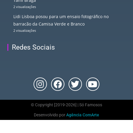
Tami Braga
2 visualizações
Lidi Lisboa posou para um ensaio fotográfico no
barracão da Camisa Verde e Branco
2 visualizações
Redes Sociais
© Copyright [2019-2026] | Só Famosos
Desenvolvido por
Agência ComArte