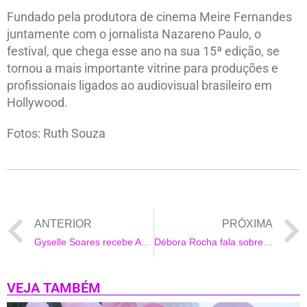
Fundado pela produtora de cinema Meire Fernandes
juntamente com o jornalista Nazareno Paulo, o
festival, que chega esse ano na sua 15ª edição, se
tornou a mais importante vitrine para produções e
profissionais ligados ao audiovisual brasileiro em
Hollywood.
Fotos: Ruth Souza
ANTERIOR
PRÓXIMA
Gyselle Soares recebe Adriana Bombom, Tiago Ramos e Shia em seu aniversario
Débora Rocha fala sobre sua carreira como cabeleireira e tendências 2023
VEJA TAMBÉM