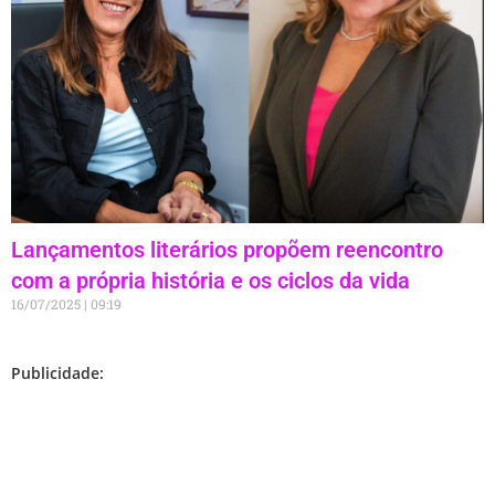
Lançamentos literários propõem reencontro
com a própria história e os ciclos da vida
16/07/2025
09:19
Publicidade: