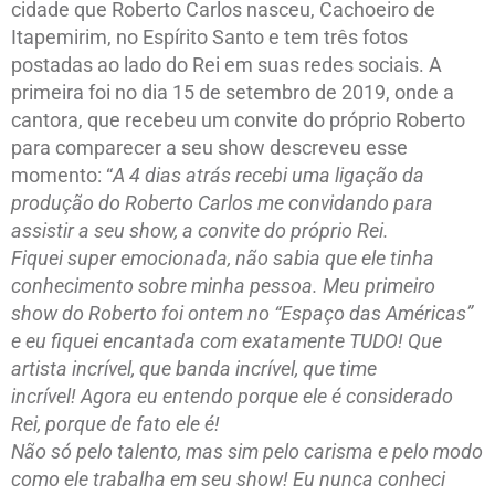
cidade que Roberto Carlos nasceu, Cachoeiro de
Itapemirim, no Espírito Santo e tem três fotos
postadas ao lado do Rei em suas redes sociais. A
primeira foi no dia 15 de setembro de 2019, onde a
cantora, que recebeu um convite do próprio Roberto
para comparecer a seu show descreveu esse
momento: “
A 4 dias atrás recebi uma ligação da
produção do Roberto Carlos me convidando para
assistir a seu show, a convite do próprio Rei.
Fiquei super emocionada, não sabia que ele tinha
conhecimento sobre minha pessoa. Meu primeiro
show do Roberto foi ontem no “Espaço das Américas”
e eu fiquei encantada com exatamente TUDO! Que
artista incrível, que banda incrível, que time
incrível! Agora eu entendo porque ele é considerado
Rei, porque de fato ele é!
Não só pelo talento, mas sim pelo carisma e pelo modo
como ele trabalha em seu show! Eu nunca conheci