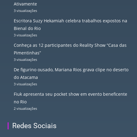
Ativamente
3 visualizações
Escritora Suzy Hekamiah celebra trabalhos expostos na
Bienal do Rio
3 visualizações
Conheça as 12 participantes do Reality Show “Casa das
Pimentinhas”
3 visualizações
De figurino ousado, Mariana Rios grava clipe no deserto
do Atacama
3 visualizações
Fiuk apresenta seu pocket show em evento beneficente
no Rio
2 visualizações
Redes Sociais