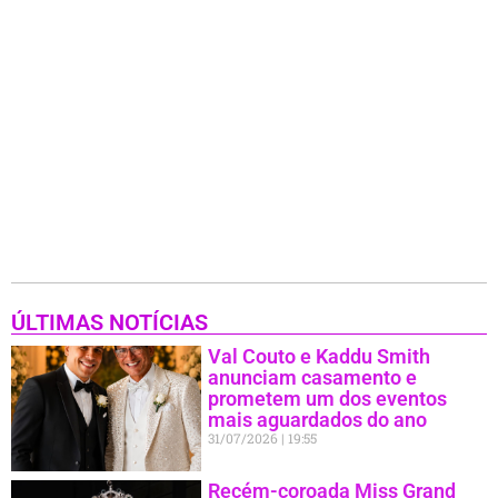
ÚLTIMAS NOTÍCIAS
Val Couto e Kaddu Smith
anunciam casamento e
prometem um dos eventos
mais aguardados do ano
31/07/2026
19:55
Recém-coroada Miss Grand