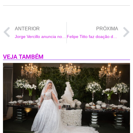
ANTERIOR
PRÓXIMA
Jorge Vercillo anuncia nova live beneficente, com interação do público e participação especial de Pedro Mariano e Vini Vercillo
Felipe Titto faz doação de cobertores e meias para moradores de rua em madrugada fria
VEJA TAMBÉM