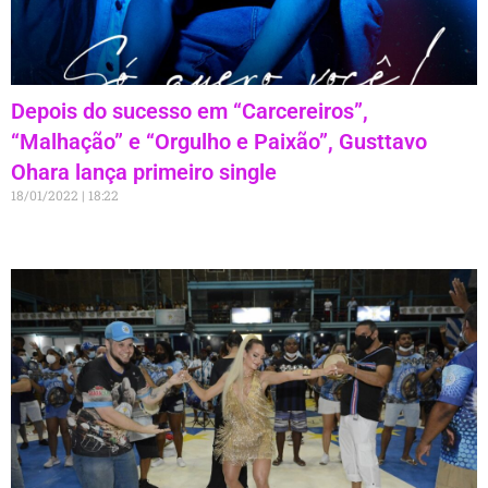
Depois do sucesso em “Carcereiros”,
“Malhação” e “Orgulho e Paixão”, Gusttavo
Ohara lança primeiro single
18/01/2022
18:22