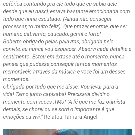
eufórica contando pra ele tudo que eu sabia dele
desde que eu nasci, estava bastante emocionada com
tudo que tinha escutado. (Ainda não consegui
processar, to muito feliz). Que prazer enorme, que ser
humano cativante, educado, gentil e forte!
Roberto obrigado pelas palavras, obrigada pelo
convite, eu nunca vou esquecer. Absorvi cada detalhe e
sentimento. Estou em êxtase até o momento, nunca
pensei que pudesse conseguir tantos momentos
memoráveis através da música e você foi um desses
momentos.
Obrigada por tudo que me disse. Vou levar para a
vida! Tamo junto capixaba! Precisava dividir o
momento com vocês ,TMJ! “A fé que me faz otimista
demais, se chorei ou se sorri o importante é que
emoções eu vivi.”
Relatou Tamara Angel.