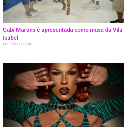
Gabi Martins é apresentada como musa da Vila
Isabel
13/01/2022
22:38