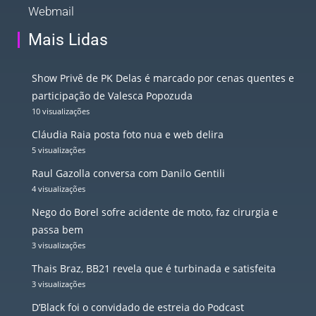
Webmail
Mais Lidas
Show Privê de PK Delas é marcado por cenas quentes e
participação de Valesca Popozuda
10 visualizações
Cláudia Raia posta foto nua e web delira
5 visualizações
Raul Gazolla conversa com Danilo Gentili
4 visualizações
Nego do Borel sofre acidente de moto, faz cirurgia e
passa bem
3 visualizações
Thais Braz, BB21 revela que é turbinada e satisfeita
3 visualizações
D’Black foi o convidado de estreia do Podcast