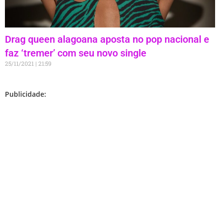
Drag queen alagoana aposta no pop nacional e
faz ‘tremer’ com seu novo single
25/11/2021
21:59
Publicidade: