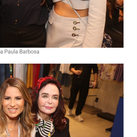
a Paula Barbosa