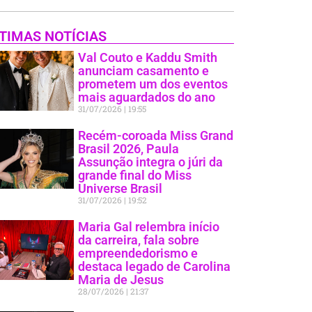
TIMAS NOTÍCIAS
Val Couto e Kaddu Smith
anunciam casamento e
prometem um dos eventos
mais aguardados do ano
31/07/2026
19:55
Recém-coroada Miss Grand
Brasil 2026, Paula
Assunção integra o júri da
grande final do Miss
Universe Brasil
31/07/2026
19:52
Maria Gal relembra início
da carreira, fala sobre
empreendedorismo e
destaca legado de Carolina
Maria de Jesus
28/07/2026
21:37