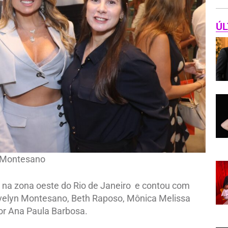
ÚL
n Montesano
g na zona oeste do Rio de Janeiro e contou com
Evelyn Montesano, Beth Raposo, Mônica Melissa
or Ana Paula Barbosa.