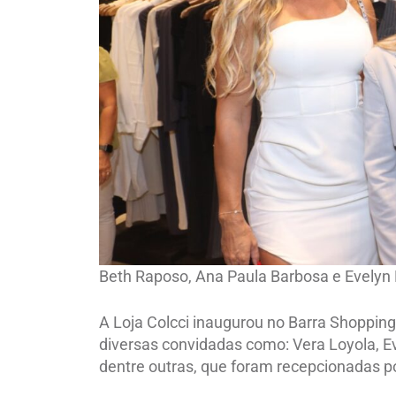
Beth Raposo, Ana Paula Barbosa e Evely
A Loja Colcci inaugurou no Barra Shoppin
diversas convidadas como: Vera Loyola, 
dentre outras, que foram recepcionadas p