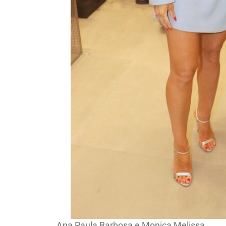
Ana Paula Barbosa e Monica Melissa