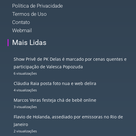
Política de Privacidade
Termos de Uso
Contato
Webmail
Mais Lidas
Show Privê de PK Delas é marcado por cenas quentes e
participação de Valesca Popozuda
6 visualizações
Cláudia Raia posta foto nua e web delira
4 visualizações
Marcos Veras festeja chá de bebê online
3 visualizações
Flavio de Holanda, assediado por emissoras no Rio de
Janeiro
2 visualizações