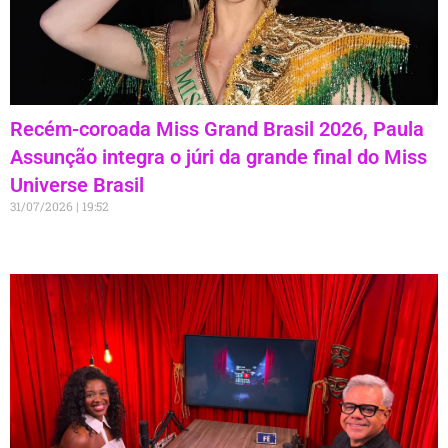
Recém-coroada Miss Grand Brasil 2026, Paula
Assunção integra o júri da grande final do Miss
Universe Brasil
31/07/2026
19:52