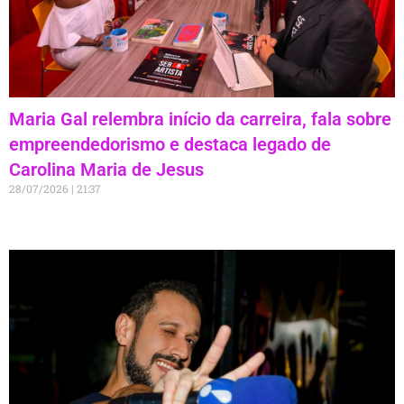
Maria Gal relembra início da carreira, fala sobre
empreendedorismo e destaca legado de
Carolina Maria de Jesus
28/07/2026
21:37