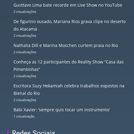
Gusttavo Lima bate recorde em Live Show no YouTube
2 visualizações
De figurino ousado, Mariana Rios grava clipe no deserto
do Atacama
2 visualizações
Nathalia Dill e Marina Moschen curtem praia no Rio
2 visualizações
Conheça as 12 participantes do Reality Show “Casa das
Pimentinhas”
2 visualizações
Escritora Suzy Hekamiah celebra trabalhos expostos na
Bienal do Rio
2 visualizações
Babi Xavier: ‘sempre quis tocar um instrumento’
1 visualização
Redes Sociais