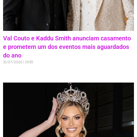
Val Couto e Kaddu Smith anunciam casamento
e prometem um dos eventos mais aguardados
do ano
31/07/2026
19:55