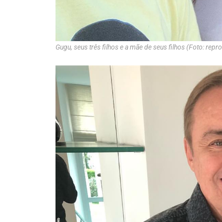
Gugu, seus três filhos e a mãe de seus filhos (Foto: re