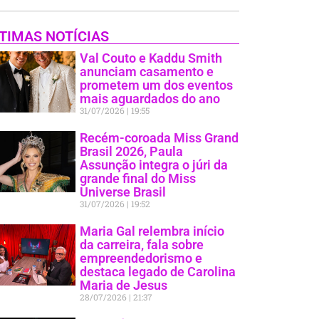
TIMAS NOTÍCIAS
Val Couto e Kaddu Smith
anunciam casamento e
prometem um dos eventos
mais aguardados do ano
31/07/2026
19:55
Recém-coroada Miss Grand
Brasil 2026, Paula
Assunção integra o júri da
grande final do Miss
Universe Brasil
31/07/2026
19:52
Maria Gal relembra início
da carreira, fala sobre
empreendedorismo e
destaca legado de Carolina
Maria de Jesus
28/07/2026
21:37