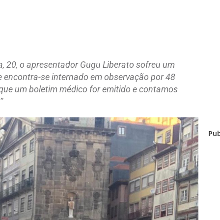
a, 20, o apresentador Gugu Liberato sofreu um
e encontra-se internado em observação por 48
que um boletim médico for emitido e contamos
”
Pub