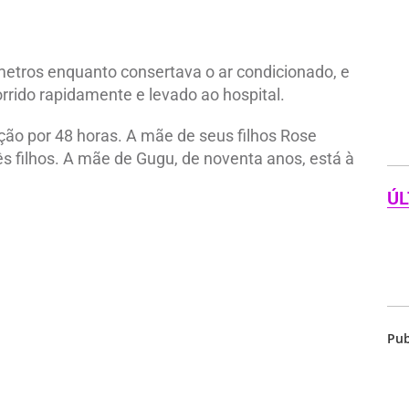
metros enquanto consertava o ar condicionado, e
rrido rapidamente e levado ao hospital.
ção por 48 horas. A mãe de seus filhos Rose
rês filhos. A mãe de Gugu, de noventa anos, está à
ÚL
Pub