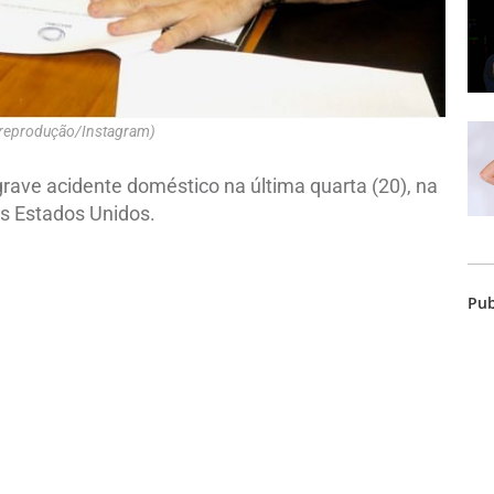
 reprodução/Instagram)
rave acidente doméstico na última quarta (20), na
os Estados Unidos.
Pub