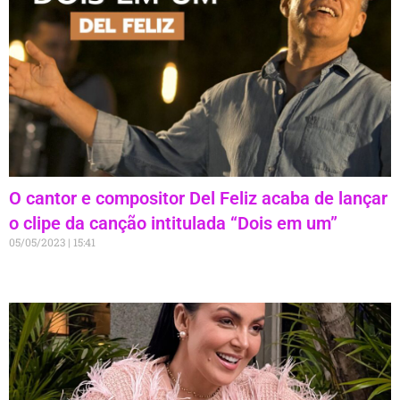
O cantor e compositor Del Feliz acaba de lançar
o clipe da canção intitulada “Dois em um”
05/05/2023
15:41