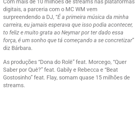
Com mais de 10 milhões de streams nas plataformas
digitais, a parceria com o MC WM vem
surpreendendo a DJ, “
É a primeira música da minha
carreira, eu jamais esperava que isso podia acontecer,
to feliz e muito grata ao Neymar por ter dado essa
força, é um sonho que tá começando a se concretizar
”
diz Bárbara.
As produções “Dona do Rolê” feat. Morcego, “Quer
Saber por Quê?” feat. Gabily e Rebecca e “Beat
Gostosinho” feat. Flay, somam quase 15 milhões de
streams.