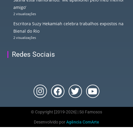
amigo’
2 visualizações
Escritora Suzy Hekamiah celebra trabalhos expostos na
Bienal do Rio
2 visualizações
Redes Sociais
© Copyright [2019-2026] | Só Famosos
Desenvolvido por
Agência ComArte