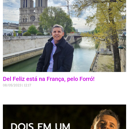
Del Feliz está na França, pelo Forró!
08/05/2023
12:17