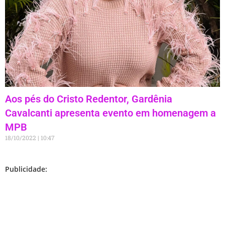
Aos pés do Cristo Redentor, Gardênia
Cavalcanti apresenta evento em homenagem a
MPB
18/10/2022
10:47
Publicidade: