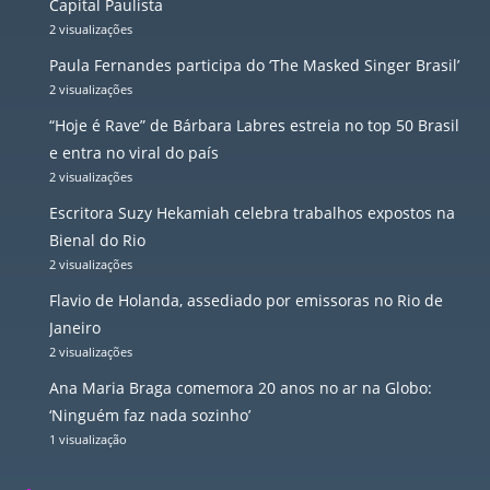
Capital Paulista
2 visualizações
Paula Fernandes participa do ‘The Masked Singer Brasil’
2 visualizações
“Hoje é Rave” de Bárbara Labres estreia no top 50 Brasil
e entra no viral do país
2 visualizações
Escritora Suzy Hekamiah celebra trabalhos expostos na
Bienal do Rio
2 visualizações
Flavio de Holanda, assediado por emissoras no Rio de
Janeiro
2 visualizações
Ana Maria Braga comemora 20 anos no ar na Globo:
‘Ninguém faz nada sozinho’
1 visualização