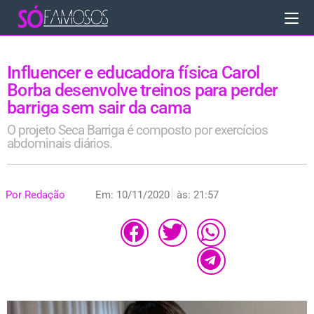
Influencer e educadora física Carol
Borba desenvolve treinos para perder
barriga sem sair da cama
O projeto Seca Barriga é composto por exercícios
abdominais diários.
Por
Redação
Em:
10/11/2020
às:
21:57