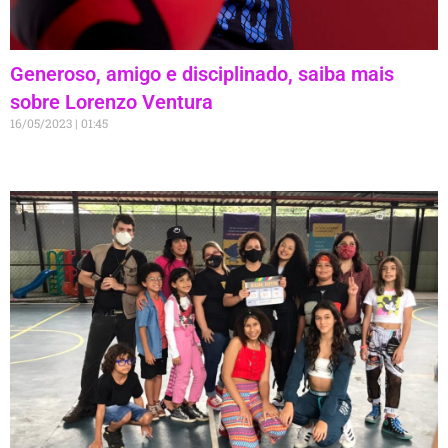
Generoso, amigo e disciplinado, saiba mais
sobre Lorenzo Ventura
16/05/2023
01:45