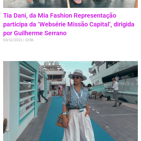
Tia Dani, da Mia Fashion Representação
participa da ‘Websérie Missão Capital’, dirigida
por Guilherme Serrano
03/12/2021
10:56