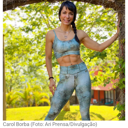
Carol Borba (Foto: Ari Prensa/Divulgação)