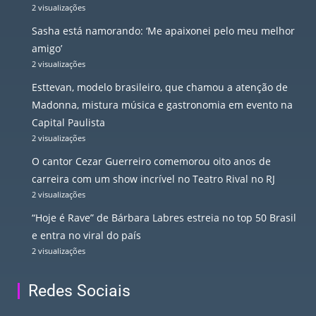
2 visualizações
Sasha está namorando: ‘Me apaixonei pelo meu melhor
amigo’
2 visualizações
Esttevan, modelo brasileiro, que chamou a atenção de
Madonna, mistura música e gastronomia em evento na
Capital Paulista
2 visualizações
O cantor Cezar Guerreiro comemorou oito anos de
carreira com um show incrível no Teatro Rival no RJ
2 visualizações
“Hoje é Rave” de Bárbara Labres estreia no top 50 Brasil
e entra no viral do país
2 visualizações
Redes Sociais