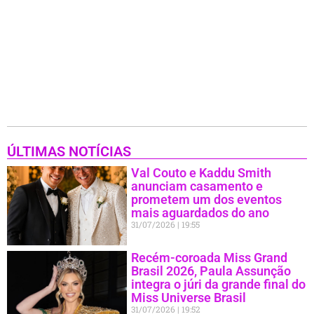
ÚLTIMAS NOTÍCIAS
Val Couto e Kaddu Smith
anunciam casamento e
prometem um dos eventos
mais aguardados do ano
31/07/2026
19:55
Recém-coroada Miss Grand
Brasil 2026, Paula Assunção
integra o júri da grande final do
Miss Universe Brasil
31/07/2026
19:52