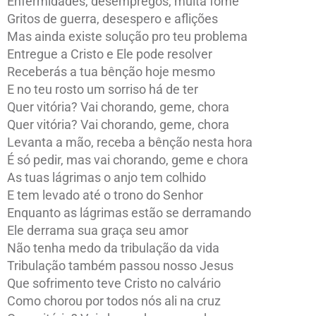
Enfermidades, desempregos, muita fome
Gritos de guerra, desespero e aflições
Mas ainda existe solução pro teu problema
Entregue a Cristo e Ele pode resolver
Receberás a tua bênção hoje mesmo
E no teu rosto um sorriso há de ter
Quer vitória? Vai chorando, geme, chora
Quer vitória? Vai chorando, geme, chora
Levanta a mão, receba a bênção nesta hora
É só pedir, mas vai chorando, geme e chora
As tuas lágrimas o anjo tem colhido
E tem levado até o trono do Senhor
Enquanto as lágrimas estão se derramando
Ele derrama sua graça seu amor
Não tenha medo da tribulação da vida
Tribulação também passou nosso Jesus
Que sofrimento teve Cristo no calvário
Como chorou por todos nós ali na cruz