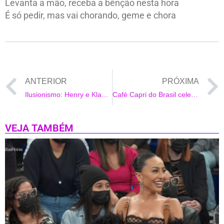
Levanta a mão, receba a bênção nesta hora
É só pedir, mas vai chorando, geme e chora
ANTERIOR
PRÓXIMA
Ilusionismo: Henry e Klaus estreiam temporada de 2025, no Teatro Casa Grande, no Rio de Janeiro
Café Capri do Brasil celebra o mês da mulher com o evento “A Arte de Ser Mulher”
VEJA TAMBÉM