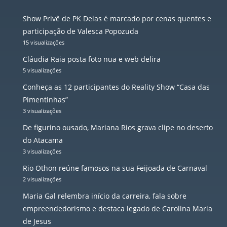
Show Privê de PK Delas é marcado por cenas quentes e
participação de Valesca Popozuda
15 visualizações
Cláudia Raia posta foto nua e web delira
5 visualizações
Conheça as 12 participantes do Reality Show “Casa das
Pimentinhas”
3 visualizações
De figurino ousado, Mariana Rios grava clipe no deserto
do Atacama
3 visualizações
Rio Othon reúne famosos na sua Feijoada de Carnaval
2 visualizações
Maria Gal relembra início da carreira, fala sobre
empreendedorismo e destaca legado de Carolina Maria
de Jesus