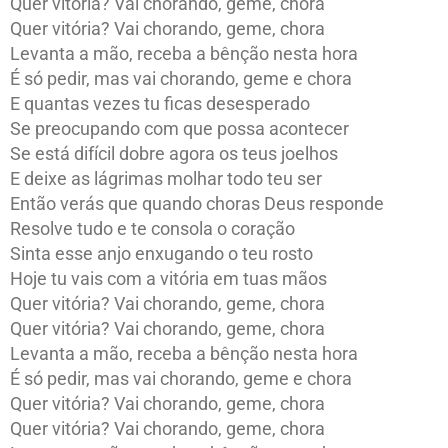
Quer vitória? Vai chorando, geme, chora
Quer vitória? Vai chorando, geme, chora
Levanta a mão, receba a bênção nesta hora
É só pedir, mas vai chorando, geme e chora
E quantas vezes tu ficas desesperado
Se preocupando com que possa acontecer
Se está difícil dobre agora os teus joelhos
E deixe as lágrimas molhar todo teu ser
Então verás que quando choras Deus responde
Resolve tudo e te consola o coração
Sinta esse anjo enxugando o teu rosto
Hoje tu vais com a vitória em tuas mãos
Quer vitória? Vai chorando, geme, chora
Quer vitória? Vai chorando, geme, chora
Levanta a mão, receba a bênção nesta hora
É só pedir, mas vai chorando, geme e chora
Quer vitória? Vai chorando, geme, chora
Quer vitória? Vai chorando, geme, chora