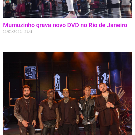
Mumuzinho grava novo DVD no Rio de Janeiro
12/01/2022
21:41