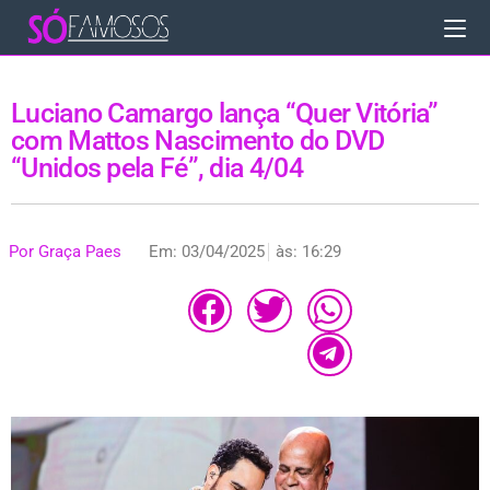
Luciano Camargo lança “Quer Vitória”
com Mattos Nascimento do DVD
“Unidos pela Fé”, dia 4/04
Por
Graça Paes
Em:
03/04/2025
às:
16:29