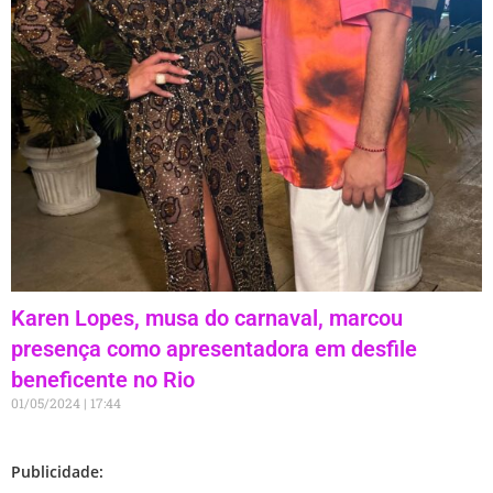
Karen Lopes, musa do carnaval, marcou
presença como apresentadora em desfile
beneficente no Rio
01/05/2024
17:44
Publicidade: