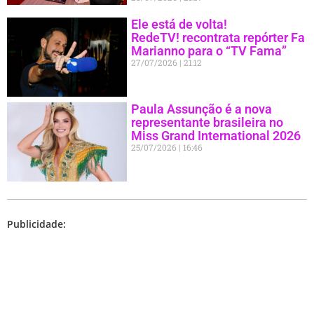
Ele está de volta!
RedeTV! recontrata repórter Fa
Marianno para o “TV Fama”
27/07/2026
21:12
Paula Assunção é a nova
representante brasileira no
Miss Grand International 2026
25/07/2026
16:46
Publicidade: