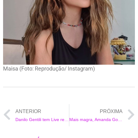
Maisa (Foto: Reprodução/ Instagram)
ANTERIOR
PRÓXIMA
Danilo Gentili tem Live retirada do ar pelo Instagram acusado de discurso de ódio
Mais magra, Amanda Gontijo se exercita na orla da Barra da Tijuca