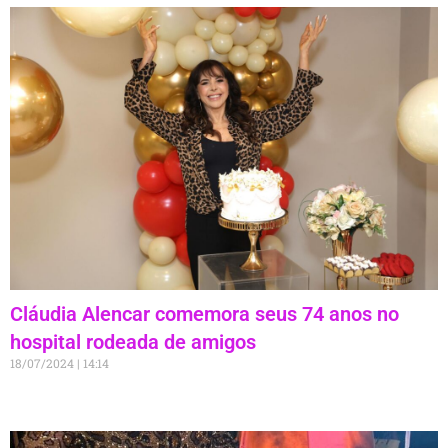
Cláudia Alencar comemora seus 74 anos no
hospital rodeada de amigos
18/07/2024
14:14