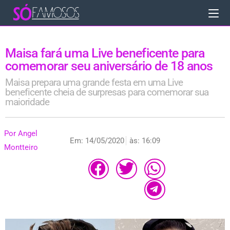
Maisa fará uma Live beneficente para
comemorar seu aniversário de 18 anos
Maisa prepara uma grande festa em uma Live
beneficente cheia de surpresas para comemorar sua
maioridade
Por
Angel
Em:
14/05/2020
às:
16:09
Montteiro