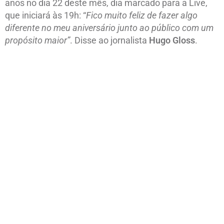
anos no dia 22 deste mês, dia marcado para a Live,
que iniciará às 19h: “
Fico muito feliz de fazer algo
diferente no meu aniversário junto ao público com um
propósito maior”
. Disse ao jornalista
Hugo Gloss
.