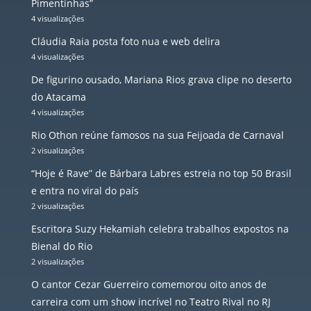
Pimentinhas”
4 visualizações
Cláudia Raia posta foto nua e web delira
4 visualizações
De figurino ousado, Mariana Rios grava clipe no deserto
do Atacama
4 visualizações
Rio Othon reúne famosos na sua Feijoada de Carnaval
2 visualizações
“Hoje é Rave” de Bárbara Labres estreia no top 50 Brasil
e entra no viral do país
2 visualizações
Escritora Suzy Hekamiah celebra trabalhos expostos na
Bienal do Rio
2 visualizações
O cantor Cezar Guerreiro comemorou oito anos de
carreira com um show incrível no Teatro Rival no RJ