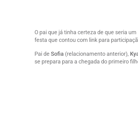
O pai que já tinha certeza de que seria u
festa que contou com link para participaç
Pai de
Sofia
(relacionamento anterior),
Ky
se prepara para a chegada do primeiro fi