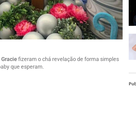
 Gracie
fizeram o chá revelação de forma simples
baby que esperam.
Pub