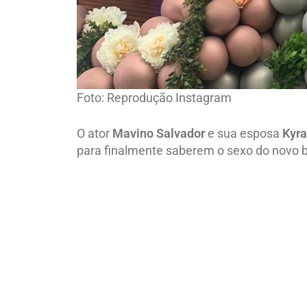
Foto: Reprodução Instagram
O ator
Mavino Salvador
e sua esposa
Kyra
para finalmente saberem o sexo do novo 