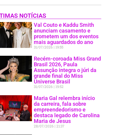
TIMAS NOTÍCIAS
Val Couto e Kaddu Smith
anunciam casamento e
prometem um dos eventos
mais aguardados do ano
31/07/2026
19:55
Recém-coroada Miss Grand
Brasil 2026, Paula
Assunção integra o júri da
grande final do Miss
Universe Brasil
31/07/2026
19:52
Maria Gal relembra início
da carreira, fala sobre
empreendedorismo e
destaca legado de Carolina
Maria de Jesus
28/07/2026
21:37