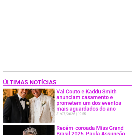
ÚLTIMAS NOTÍCIAS
Val Couto e Kaddu Smith
anunciam casamento e
prometem um dos eventos
mais aguardados do ano
31/07/2026
19:55
Recém-coroada Miss Grand
Brasil 2026, Paula Assunção