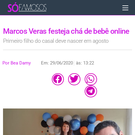
Marcos Veras festeja chá de bebê online
Primeiro filho do casal deve nascer em agosto
Por
Bea Damy
Em:
29/06/2020
às:
13:22