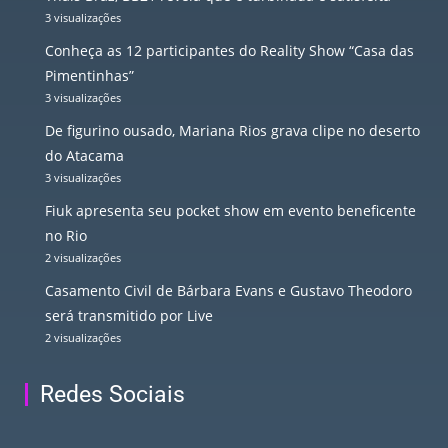
3 visualizações
Conheça as 12 participantes do Reality Show “Casa das
Pimentinhas”
3 visualizações
De figurino ousado, Mariana Rios grava clipe no deserto
do Atacama
3 visualizações
Fiuk apresenta seu pocket show em evento beneficente
no Rio
2 visualizações
Casamento Civil de Bárbara Evans e Gustavo Theodoro
será transmitido por Live
2 visualizações
Redes Sociais