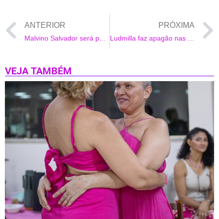
ANTERIOR
PRÓXIMA
Malvino Salvador será pai de menino
Ludmilla faz apagão nas redes sociais
VEJA TAMBÉM