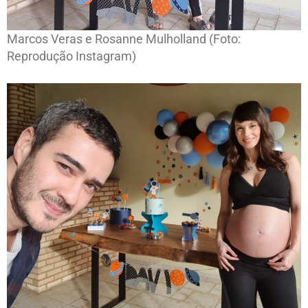
Marcos Veras e Rosanne Mulholland (Foto:
Reprodução Instagram)