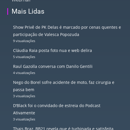
Mais Lidas
Show Privê de PK Delas é marcado por cenas quentes e
participação de Valesca Popozuda
9 visualizações
Cláudia Raia posta foto nua e web delira
5 visualizações
Raul Gazolla conversa com Danilo Gentili
4 visualizações
Nego do Borel sofre acidente de moto, faz cirurgia e
passa bem
3 visualizações
D’Black foi o convidado de estreia do Podcast
Ativamente
3 visualizações
Thais Braz, BB21 revela que é turbinada e satisfeita