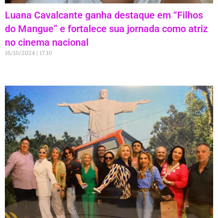
Luana Cavalcante ganha destaque em “Filhos
do Mangue” e fortalece sua jornada como atriz
no cinema nacional
16/10/2024
17:10