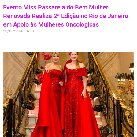
Evento Miss Passarela do Bem Mulher
Renovada Realiza 2ª Edição no Rio de Janeiro
em Apoio às Mulheres Oncológicas
28/10/2024
16:03