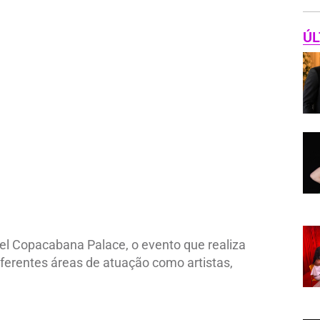
ÚL
ovani, Gisela Markenson
tel Copacabana Palace, o evento que realiza
erentes áreas de atuação como artistas,