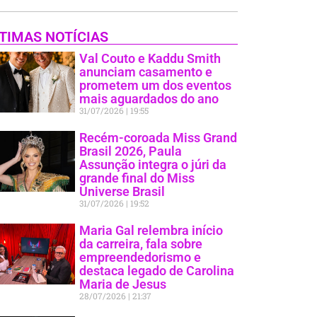
TIMAS NOTÍCIAS
Val Couto e Kaddu Smith
anunciam casamento e
prometem um dos eventos
mais aguardados do ano
31/07/2026
19:55
Recém-coroada Miss Grand
Brasil 2026, Paula
Assunção integra o júri da
grande final do Miss
Universe Brasil
31/07/2026
19:52
Maria Gal relembra início
da carreira, fala sobre
empreendedorismo e
destaca legado de Carolina
Maria de Jesus
28/07/2026
21:37