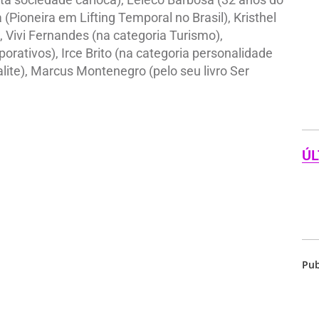
(Pioneira em Lifting Temporal no Brasil), Kristhel
), Vivi Fernandes (na categoria Turismo),
porativos), Irce Brito (na categoria personalidade
ialite), Marcus Montenegro (pelo seu livro Ser
ÚL
Pub