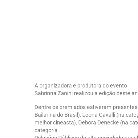
A organizadora e produtora do evento
Sabrinna Zanini realizou a edição deste a
Dentre os premiados estiveram presentes
Bailarina do Brasil), Leona Cavalli (na cat
melhor cineasta), Debora Denecke (na cat
categoria
Relações Públicas da alta sociedade bra a