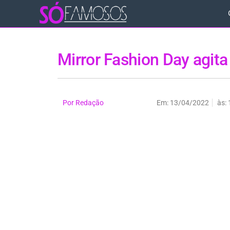
Mirror Fashion Day agit
Por
Redação
Em:
13/04/2022
às: