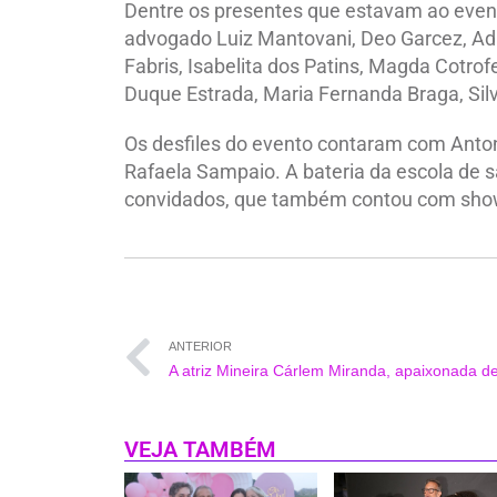
Dentre os presentes que estavam ao even
advogado Luiz Mantovani, Deo Garcez, Ad
Fabris, Isabelita dos Patins, Magda Cotrof
Duque Estrada, Maria Fernanda Braga, Silv
Os desfiles do evento contaram com Anton
Rafaela Sampaio. A bateria da escola de 
convidados, que também contou com show 
ANTERIOR
VEJA TAMBÉM