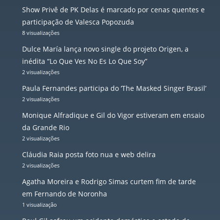
Show Privê de PK Delas é marcado por cenas quentes e
participação de Valesca Popozuda
8 visualizações
Dulce María lança novo single do projeto Origen, a
inédita “Lo Que Ves No Es Lo Que Soy”
2 visualizações
Paula Fernandes participa do ‘The Masked Singer Brasil’
2 visualizações
Monique Alfradique e Gil do Vigor estiveram em ensaio
da Grande Rio
2 visualizações
Cláudia Raia posta foto nua e web delira
2 visualizações
Agatha Moreira e Rodrigo Simas curtem fim de tarde
em Fernando de Noronha
1 visualização