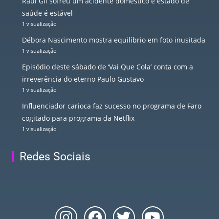
Raul Gil sofreu um acidente doméstico e estado de
saúde é estável
1 visualização
Débora Nascimento mostra equilíbrio em foto inusitada
1 visualização
Episódio deste sábado de ‘Vai Que Cola’ conta com a
irreverência do eterno Paulo Gustavo
1 visualização
Influenciador carioca faz sucesso no programa de Faro
cogitado para programa da Netflix
1 visualização
Redes Sociais