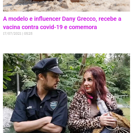
A modelo e influencer Dany Grecco, recebe a
vacina contra covid-19 e comemora
17/07/2021
05:25