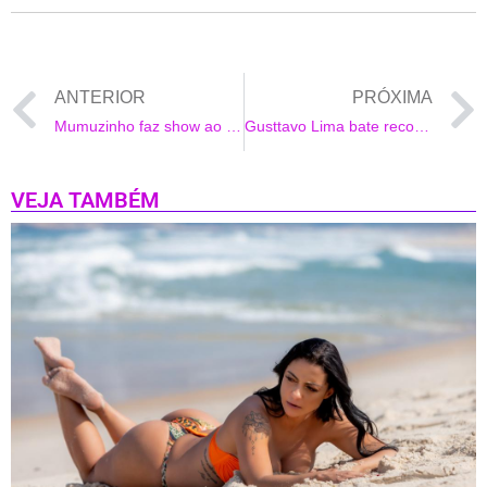
ANTERIOR
PRÓXIMA
Mumuzinho faz show ao vivo da varanda do seu apartamento
Gusttavo Lima bate recorde em Live Show no YouTube
VEJA TAMBÉM