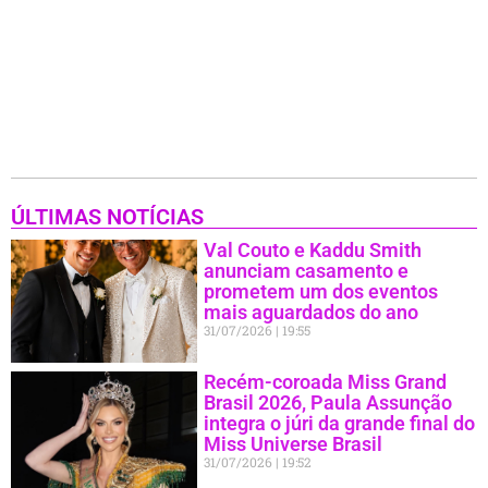
ÚLTIMAS NOTÍCIAS
Val Couto e Kaddu Smith
anunciam casamento e
prometem um dos eventos
mais aguardados do ano
31/07/2026
19:55
Recém-coroada Miss Grand
Brasil 2026, Paula Assunção
integra o júri da grande final do
Miss Universe Brasil
31/07/2026
19:52