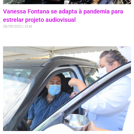
Vanessa Fontana se adapta à pandemia para
estrelar projeto audiovisual
28/05/2021
21:41