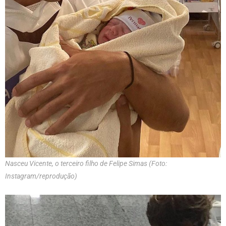
Nasceu Vicente, o terceiro filho de Felipe Simas (Foto:
Instagram/reprodução)