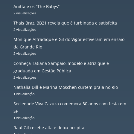
Anitta e os “The Babys”
2 visualizações
Thais Braz, BB21 revela que é turbinada e satisfeita
2 visualizações
Monique Alfradique e Gil do Vigor estiveram em ensaio
da Grande Rio
2 visualizações
Conheça Tatiana Sampaio, modelo e atriz que é
graduada em Gestão Pública
2 visualizações
Nathalia Dill e Marina Moschen curtem praia no Rio
1 visualização
Sociedade Viva Cazuza comemora 30 anos com festa em
SP
1 visualização
Raul Gil recebe alta e deixa hospital