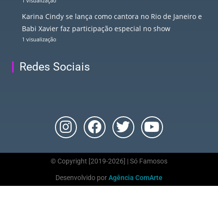
1 visualização
Karina Cindy se lança como cantora no Rio de Janeiro e
Babi Xavier faz participação especial no show
1 visualização
Redes Sociais
© Copyright [2019-2026] | Só Famosos
Desenvolvido por
Agência ComArte