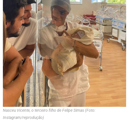
Nasceu Vicente, o terceiro filho de Felipe Simas (Foto:
Instagram/reprodução)