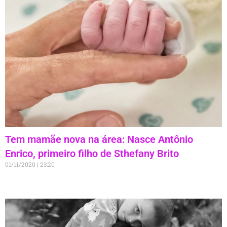
Tem mamãe nova na área: Nasce Antônio
Enrico, primeiro filho de Sthefany Brito
01/11/2020
23:20