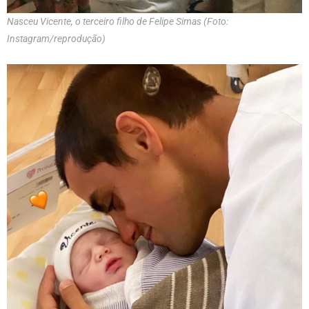
Nasceu Vicente, o terceiro filho de Felipe Simas (Foto:
Instagram/reprodução)