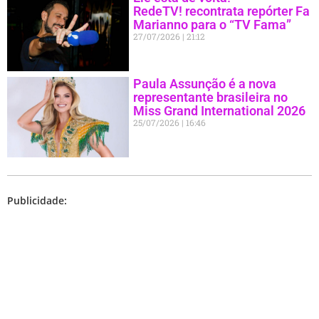
RedeTV! recontrata repórter Fa
Marianno para o “TV Fama”
27/07/2026
21:12
Paula Assunção é a nova
representante brasileira no
Miss Grand International 2026
25/07/2026
16:46
Publicidade: