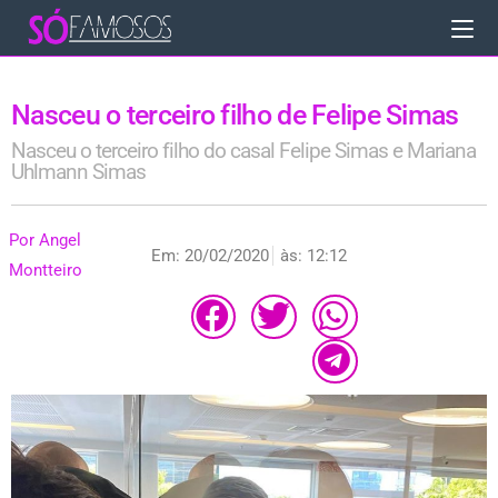
Nasceu o terceiro filho de Felipe Simas
Nasceu o terceiro filho do casal Felipe Simas e Mariana
Uhlmann Simas
Por
Angel
Em:
20/02/2020
às:
12:12
Montteiro