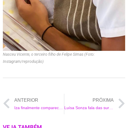
Nasceu Vicente, o terceiro filho de Felipe Simas (Foto:
Instagram/reprodução)
ANTERIOR
PRÓXIMA
Iza finalmente compareceu a um ensaio da Imperatriz Leopoldinense antes do Carnaval
Luísa Sonza fala das surpresas do Carnaval 2020
VEJA TAMBÉM