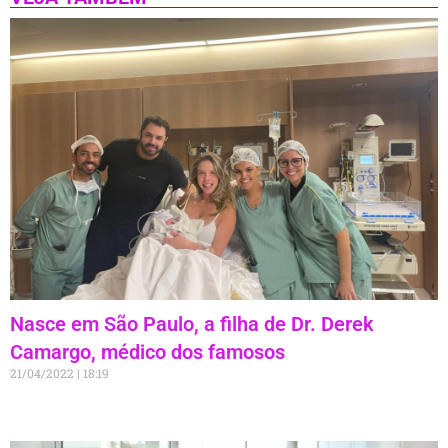
Nasce em São Paulo, a filha de Dr. Derek
Camargo, médico dos famosos
21/04/2022
18:19