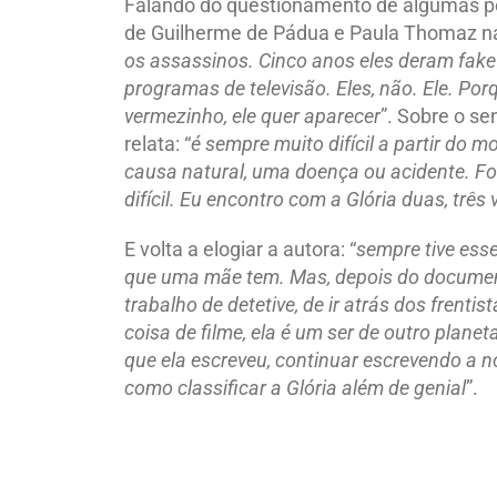
Falando do questionamento de algumas pe
de Guilherme de Pádua e Paula Thomaz na 
os assassinos. Cinco anos eles deram fake
programas de televisão. Eles, não. Ele. P
vermezinho, ele quer aparecer
”. Sobre o se
relata: “
é sempre muito difícil a partir do
causa natural, uma doença ou acidente. Fo
difícil. Eu encontro com a Glória duas, três 
E volta a elogiar a autora: “
sempre tive esse
que uma mãe tem. Mas, depois do documentá
trabalho de detetive, de ir atrás dos frent
coisa de filme, ela é um ser de outro planet
que ela escreveu, continuar escrevendo a n
como classificar a Glória além de genial
”.