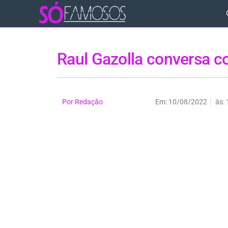
Raul Gazolla conversa co
Por
Redação
Em:
10/08/2022
às: