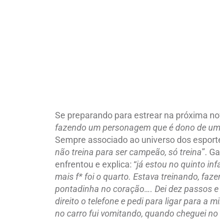
Se preparando para estrear na próxima nov
fazendo um personagem que é dono de uma
Sempre associado ao universo dos esporte
não treina para ser campeão, só treina
”. G
enfrentou e explica: “
já estou no quinto inf
mais f* foi o quarto. Estava treinando, fazen
pontadinha no coração…. Dei dez passos e f
direito o telefone e pedi para ligar para a
no carro fui vomitando, quando cheguei no h