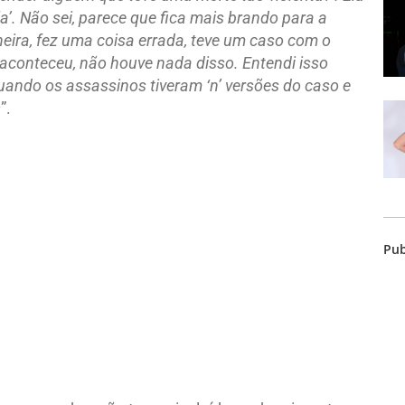
a’. Não sei, parece que fica mais brando para a
ira, fez uma coisa errada, teve um caso com o
 aconteceu, não houve nada disso. Entendi isso
uando os assassinos tiveram ‘n’ versões do caso e
s
”.
Pub