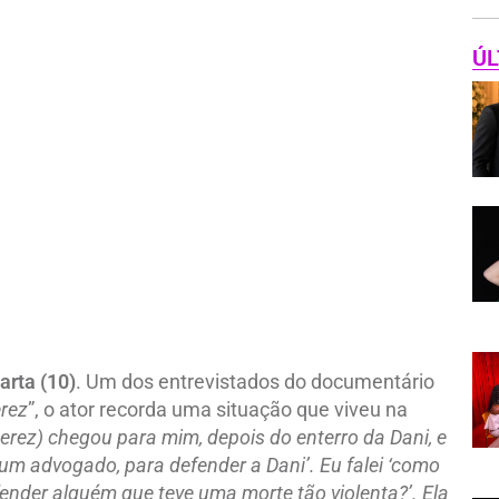
ÚL
arta (10)
. Um dos entrevistados do documentário
erez
”, o ator recorda uma situação que viveu na
erez) chegou para mim, depois do enterro da Dani, e
r um advogado, para defender a Dani’. Eu falei ‘como
ender alguém que teve uma morte tão violenta?’. Ela