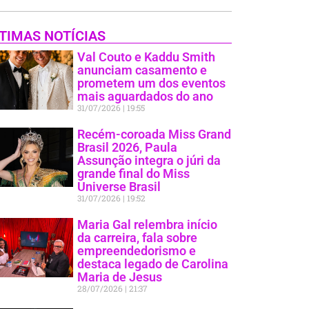
TIMAS NOTÍCIAS
Val Couto e Kaddu Smith
anunciam casamento e
prometem um dos eventos
mais aguardados do ano
31/07/2026
19:55
Recém-coroada Miss Grand
Brasil 2026, Paula
Assunção integra o júri da
grande final do Miss
Universe Brasil
31/07/2026
19:52
Maria Gal relembra início
da carreira, fala sobre
empreendedorismo e
destaca legado de Carolina
Maria de Jesus
28/07/2026
21:37