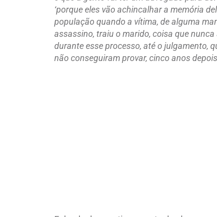
‘porque eles vão achincalhar a memória del
população quando a vítima, de alguma mane
assassino, traiu o marido, coisa que nunca
durante esse processo, até o julgamento, q
não conseguiram provar, cinco anos depoi