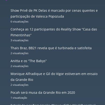
Show Privê de PK Delas é marcado por cenas quentes e
participação de Valesca Popozuda
6 visualizações
Conheça as 12 participantes do Reality Show “Casa das
Pimentinhas”
3 visualizações
Thais Braz, BB21 revela que é turbinada e satisfeita
2 visualizações
Anitta e os “The Babys”
2 visualizações
Monique Alfradique e Gil do Vigor estiveram em ensaio
da Grande Rio
2 visualizações
Pocah será musa da Grande Rio em 2020
1 visualização