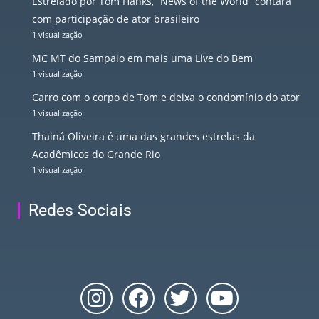
Estrelado por Tom Hanks, “News of the World” contará
com participação de ator brasileiro
1 visualização
MC MT do Sampaio em mais uma Live do Bem
1 visualização
Carro com o corpo de Tom e deixa o condomínio do ator
1 visualização
Thainá Oliveira é uma das grandes estrelas da
Acadêmicos do Grande Rio
1 visualização
Redes Sociais