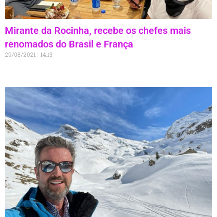
Mirante da Rocinha, recebe os chefes mais
renomados do Brasil e França
29/08/2021
14:13