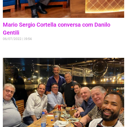
Mario Sergio Cortella conversa com Danilo
Gentili
06/07/2022
19:54