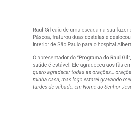
Raul Gil
caiu de uma escada na sua fazenda
Páscoa, fraturou duas costelas e deslocou 
interior de São Paulo para o hospital Albert
O apresentador do “
Programa do Raul Gil
“
saúde é estável. Ele agradeceu aos fãs em 
quero agradecer todas as orações… oraçõe
minha casa, mas logo estarei gravando me
tardes de sábado, em Nome do Senhor Jesu