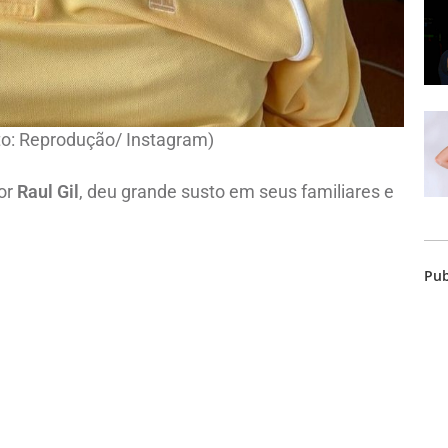
oto: Reprodução/ Instagram)
or
Raul Gil
, deu grande susto em seus familiares e
Pub