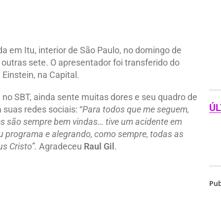
 em Itu, interior de São Paulo, no domingo de
outras sete. O apresentador foi transferido do
 Einstein, na Capital.
, no SBT, ainda sente muitas dores e seu quadro de
ÚL
suas redes sociais: “
Para todos que me seguem,
s são sempre bem vindas… tive um acidente em
u programa e alegrando, como sempre, todas as
s Cristo”.
Agradeceu
Raul Gil
.
Pub