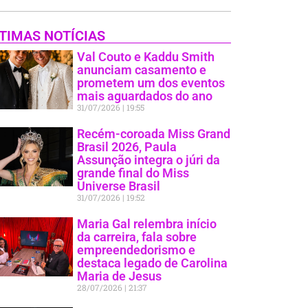
TIMAS NOTÍCIAS
Val Couto e Kaddu Smith
anunciam casamento e
prometem um dos eventos
mais aguardados do ano
31/07/2026
19:55
Recém-coroada Miss Grand
Brasil 2026, Paula
Assunção integra o júri da
grande final do Miss
Universe Brasil
31/07/2026
19:52
Maria Gal relembra início
da carreira, fala sobre
empreendedorismo e
destaca legado de Carolina
Maria de Jesus
28/07/2026
21:37