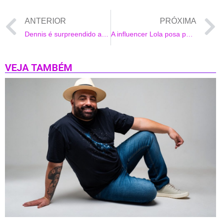
ANTERIOR
PRÓXIMA
Dennis é surpreendido ao receber Disco de Platina de sua filha Tília!
A influencer Lola posa para editorial luxuoso
VEJA TAMBÉM