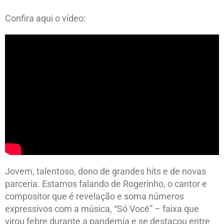
Confira aqui o vídeo:
Jovem, talentoso, dono de grandes hits e de novas
parceria. Estamos falando de Rogerinho, o cantor e
compositor que é revelação e soma números
expressivos com a música, “Só Você” – faixa que
virou febre durante a pandemia e se destacou entre