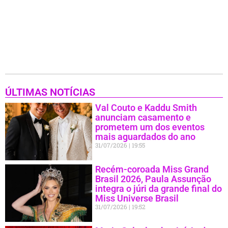
ÚLTIMAS NOTÍCIAS
Val Couto e Kaddu Smith
anunciam casamento e
prometem um dos eventos
mais aguardados do ano
31/07/2026
19:55
Recém-coroada Miss Grand
Brasil 2026, Paula Assunção
integra o júri da grande final do
Miss Universe Brasil
31/07/2026
19:52