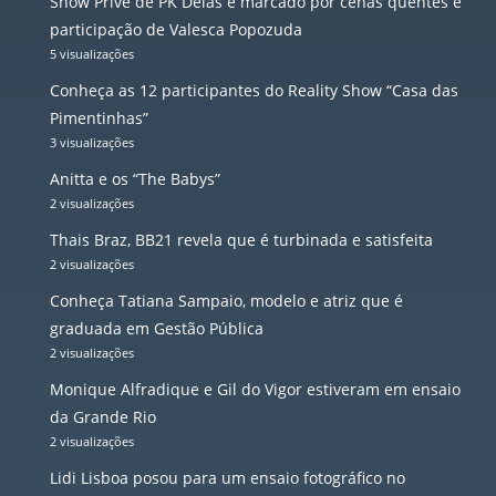
Show Privê de PK Delas é marcado por cenas quentes e
participação de Valesca Popozuda
5 visualizações
Conheça as 12 participantes do Reality Show “Casa das
Pimentinhas”
3 visualizações
Anitta e os “The Babys”
2 visualizações
Thais Braz, BB21 revela que é turbinada e satisfeita
2 visualizações
Conheça Tatiana Sampaio, modelo e atriz que é
graduada em Gestão Pública
2 visualizações
Monique Alfradique e Gil do Vigor estiveram em ensaio
da Grande Rio
2 visualizações
Lidi Lisboa posou para um ensaio fotográfico no