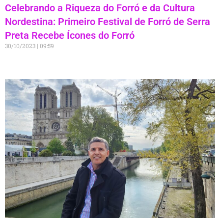
Celebrando a Riqueza do Forró e da Cultura
Nordestina: Primeiro Festival de Forró de Serra
Preta Recebe Ícones do Forró
30/10/2023
09:59