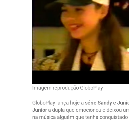
Imagem reprodução GloboPlay
GloboPlay lança hoje a
série Sandy e Junio
Junior
a dupla que emocionou e deixou um
na música alguém que tenha conquistado e