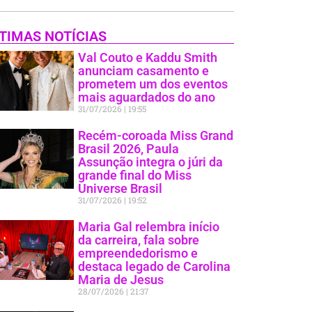
TIMAS NOTÍCIAS
Val Couto e Kaddu Smith
anunciam casamento e
prometem um dos eventos
mais aguardados do ano
31/07/2026
19:55
Recém-coroada Miss Grand
Brasil 2026, Paula
Assunção integra o júri da
grande final do Miss
Universe Brasil
31/07/2026
19:52
Maria Gal relembra início
da carreira, fala sobre
empreendedorismo e
destaca legado de Carolina
Maria de Jesus
28/07/2026
21:37