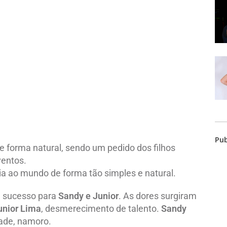
Pub
de forma natural, sendo um pedido dos filhos
ventos.
ia ao mundo de forma tão simples e natural.
de sucesso para
Sandy e Junior
. As dores surgiram
unior Lima
, desmerecimento de talento.
Sandy
ade, namoro.