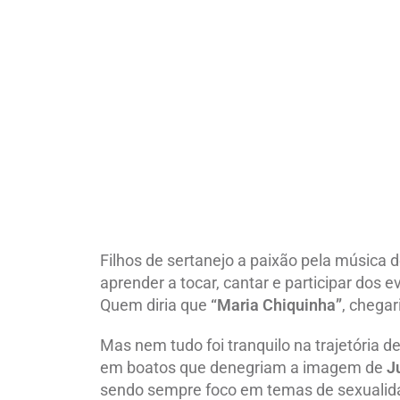
Filhos de sertanejo a paixão pela música 
aprender a tocar, cantar e participar dos e
Quem diria que
“Maria Chiquinha”
, chegar
Mas nem tudo foi tranquilo na trajetória 
em boatos que denegriam a imagem de
J
sendo sempre foco em temas de sexualid