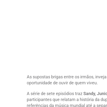
As supostas brigas entre os irmãos, inveja
oportunidade de ouvir de quem viveu.
A série de sete episódios traz
Sandy, Junio
participantes que relatam a história da dup
referências da música mundial até a sepa