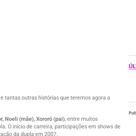
ÚL
 e tantas outras histórias que teremos agora a
Pub
r, Noeli (mãe), Xororó (pai)
, entre muitos
la. O início de carreira, participações em shows de
ração da dupla em 2007.