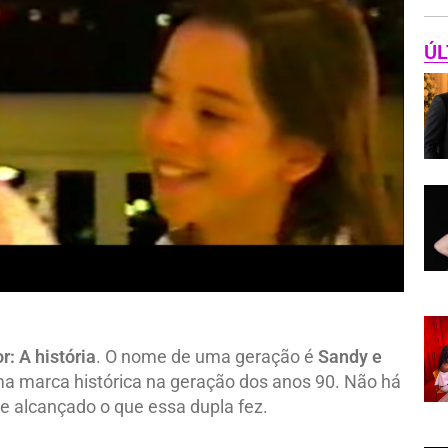
ÚL
r: A história
. O nome de uma geração é
Sandy e
a marca histórica na geração dos anos 90. Não há
 alcançado o que essa dupla fez.