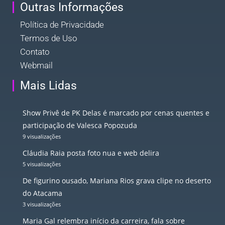
Outras Informações
Política de Privacidade
Termos de Uso
Contato
Webmail
Mais Lidas
Show Privê de PK Delas é marcado por cenas quentes e
participação de Valesca Popozuda
9 visualizações
Cláudia Raia posta foto nua e web delira
5 visualizações
De figurino ousado, Mariana Rios grava clipe no deserto
do Atacama
3 visualizações
Maria Gal relembra início da carreira, fala sobre