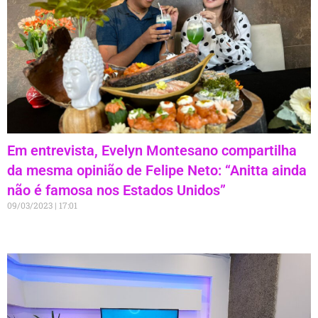
Em entrevista, Evelyn Montesano compartilha
da mesma opinião de Felipe Neto: “Anitta ainda
não é famosa nos Estados Unidos”
09/03/2023
17:01