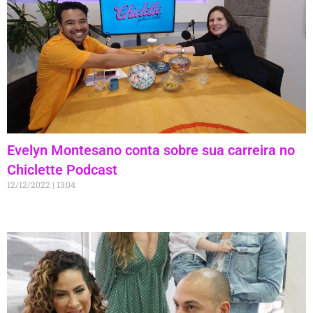
Evelyn Montesano conta sobre sua carreira no
Chiclette Podcast
12/12/2022
13:04