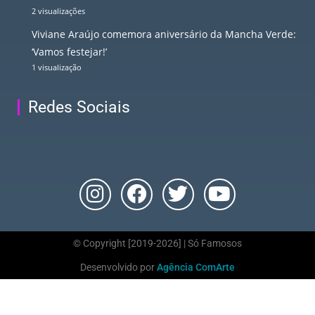
2 visualizações
Viviane Araújo comemora aniversário da Mancha Verde:
‘Vamos festejar!’
1 visualização
Redes Sociais
© Copyright [2019-2026] | Só Famosos
Desenvolvido por
Agência ComArte