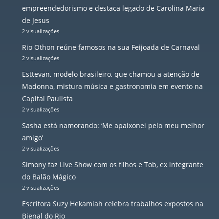
empreendedorismo e destaca legado de Carolina Maria
de Jesus
2 visualizações
Rio Othon reúne famosos na sua Feijoada de Carnaval
2 visualizações
Esttevan, modelo brasileiro, que chamou a atenção de
Madonna, mistura música e gastronomia em evento na
Capital Paulista
2 visualizações
Sasha está namorando: ‘Me apaixonei pelo meu melhor
amigo’
2 visualizações
Simony faz Live Show com os filhos e Tob, ex integrante
do Balão Mágico
2 visualizações
Escritora Suzy Hekamiah celebra trabalhos expostos na
Bienal do Rio