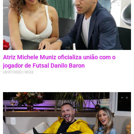
Atriz Michele Muniz oficializa união com o
jogador de Futsal Danilo Baron
13/07/2022
00:22