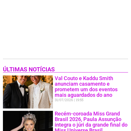
ÚLTIMAS NOTÍCIAS
Val Couto e Kaddu Smith
anunciam casamento e
prometem um dos eventos
mais aguardados do ano
31/07/2026
19:55
Recém-coroada Miss Grand
Brasil 2026, Paula Assunção
integra o júri da grande final do
Miss Universe Brasil