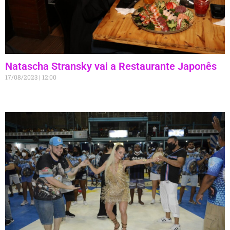
Natascha Stransky vai a Restaurante Japonês
17/08/2023
12:00