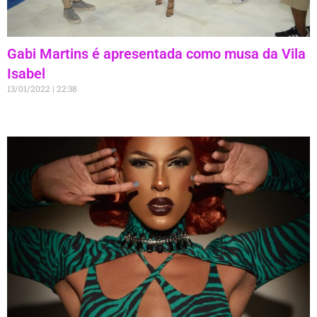
Gabi Martins é apresentada como musa da Vila
Isabel
13/01/2022
22:38