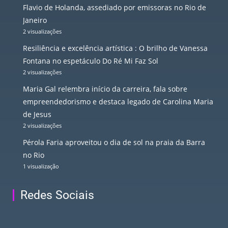
Flavio de Holanda, assediado por emissoras no Rio de
Janeiro
2 visualizações
Resiliência e excelência artística : O brilho de Vanessa
Fontana no espetáculo Do Ré Mi Faz Sol
2 visualizações
Maria Gal relembra início da carreira, fala sobre
empreendedorismo e destaca legado de Carolina Maria
de Jesus
2 visualizações
Pérola Faria aproveitou o dia de sol na praia da Barra
no Rio
1 visualização
Redes Sociais