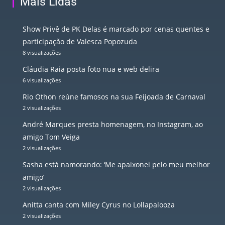
Mais Lidas
Show Privê de PK Delas é marcado por cenas quentes e
participação de Valesca Popozuda
8 visualizações
Cláudia Raia posta foto nua e web delira
6 visualizações
Rio Othon reúne famosos na sua Feijoada de Carnaval
2 visualizações
André Marques presta homenagem, no Instagram, ao
amigo Tom Veiga
2 visualizações
Sasha está namorando: ‘Me apaixonei pelo meu melhor
amigo’
2 visualizações
Anitta canta com Miley Cyrus no Lollapalooza
2 visualizações