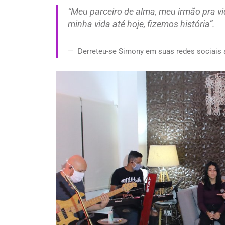
“Meu parceiro de alma, meu irmão pra vi
minha vida até hoje, fizemos história”.
Derreteu-se Simony em suas redes sociais a