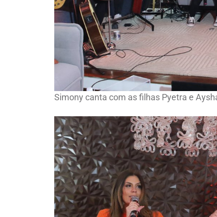
Simony canta com as filhas Pyetra e Aysh