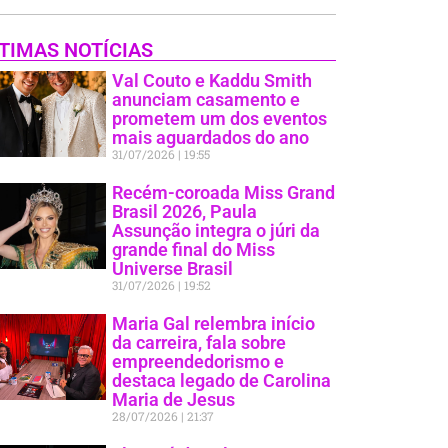
TIMAS NOTÍCIAS
Val Couto e Kaddu Smith
anunciam casamento e
prometem um dos eventos
mais aguardados do ano
31/07/2026
19:55
Recém-coroada Miss Grand
Brasil 2026, Paula
Assunção integra o júri da
grande final do Miss
Universe Brasil
31/07/2026
19:52
Maria Gal relembra início
da carreira, fala sobre
empreendedorismo e
destaca legado de Carolina
Maria de Jesus
28/07/2026
21:37