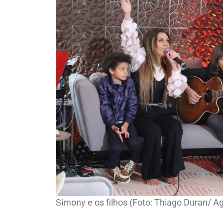
Simony e os filhos (Foto: Thiago Duran/ 