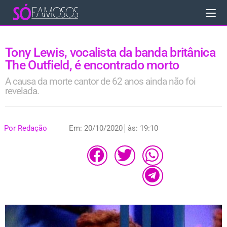
Tony Lewis, vocalista da banda britânica
The Outfield, é encontrado morto
A causa da morte cantor de 62 anos ainda não foi
revelada.
Por
Redação
Em:
20/10/2020
às:
19:10