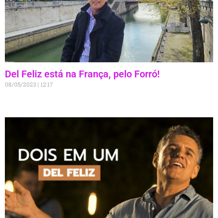
Del Feliz está na França, pelo Forró!
08/05/2023
12:17