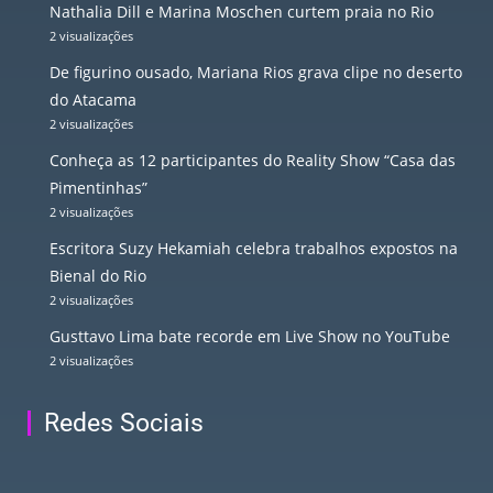
Nathalia Dill e Marina Moschen curtem praia no Rio
2 visualizações
De figurino ousado, Mariana Rios grava clipe no deserto
do Atacama
2 visualizações
Conheça as 12 participantes do Reality Show “Casa das
Pimentinhas”
2 visualizações
Escritora Suzy Hekamiah celebra trabalhos expostos na
Bienal do Rio
2 visualizações
Gusttavo Lima bate recorde em Live Show no YouTube
2 visualizações
Redes Sociais