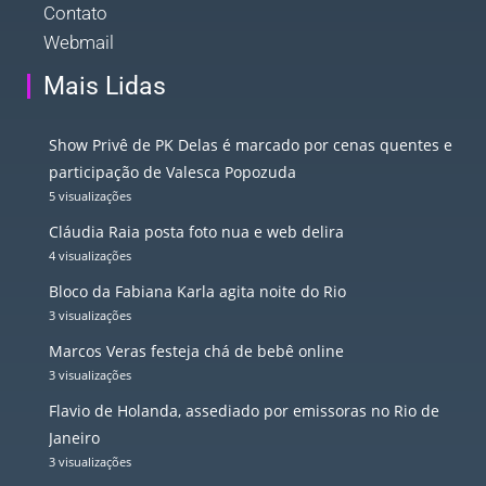
Contato
Webmail
Mais Lidas
Show Privê de PK Delas é marcado por cenas quentes e
participação de Valesca Popozuda
5 visualizações
Cláudia Raia posta foto nua e web delira
4 visualizações
Bloco da Fabiana Karla agita noite do Rio
3 visualizações
Marcos Veras festeja chá de bebê online
3 visualizações
Flavio de Holanda, assediado por emissoras no Rio de
Janeiro
3 visualizações