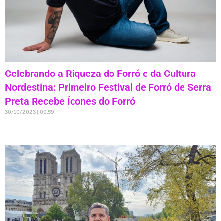
Celebrando a Riqueza do Forró e da Cultura
Nordestina: Primeiro Festival de Forró de Serra
Preta Recebe Ícones do Forró
30/10/2023
09:59