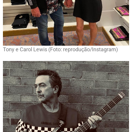
Tony e Carol Lewis (Foto: reprodução/Instagram)