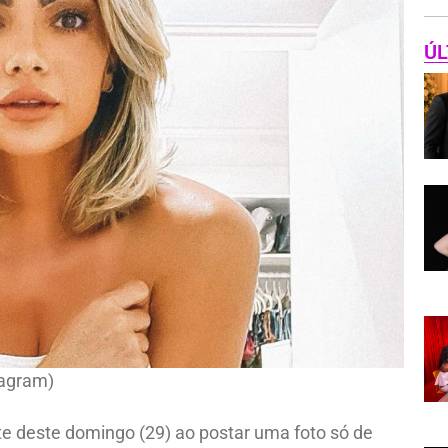
ÚL
tagram)
e deste domingo (29) ao postar uma foto só de