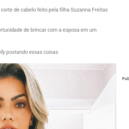
orte de cabelo feito pela filha Suzanna Freitas
rtunidade de brincar com a esposa em um
elly postando essas coisas
Pub