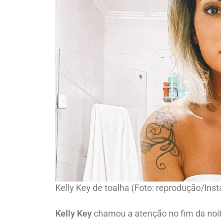
Kelly Key de toalha (Foto: reprodução/Ins
Kelly Key
chamou a atenção no fim da noit