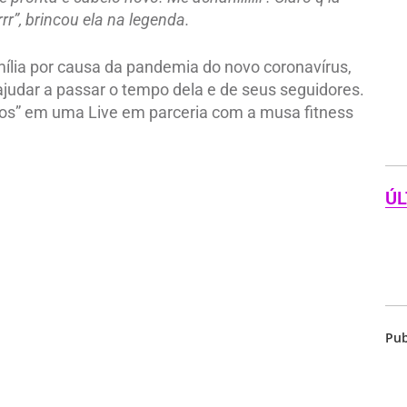
rrr”, brincou ela na legenda.
ília por causa da pandemia do novo coronavírus,
 ajudar a passar o tempo dela e de seus seguidores.
icos” em uma Live em parceria com a musa fitness
ÚL
Pub