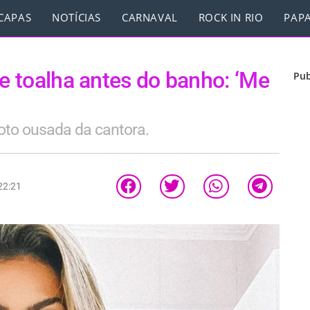
CAPAS
NOTÍCIAS
CARNAVAL
ROCK IN RIO
PAPA
de toalha antes do banho: ‘Me
Pub
oto ousada da cantora.
22:21