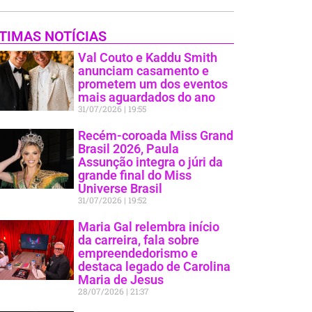
TIMAS NOTÍCIAS
Val Couto e Kaddu Smith
anunciam casamento e
prometem um dos eventos
mais aguardados do ano
31/07/2026
19:55
Recém-coroada Miss Grand
Brasil 2026, Paula
Assunção integra o júri da
grande final do Miss
Universe Brasil
31/07/2026
19:52
Maria Gal relembra início
da carreira, fala sobre
empreendedorismo e
destaca legado de Carolina
Maria de Jesus
28/07/2026
21:37