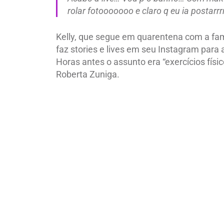
rolar fotooooooo e claro q eu ia postarrr
Kelly, que segue em quarentena com a fam
faz stories e lives em seu Instagram para
Horas antes o assunto era “exercícios fís
Roberta Zuniga.