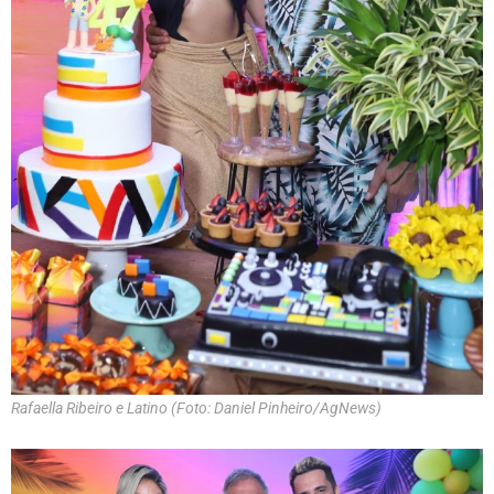
Rafaella Ribeiro e Latino (Foto: Daniel Pinheiro/AgNews)