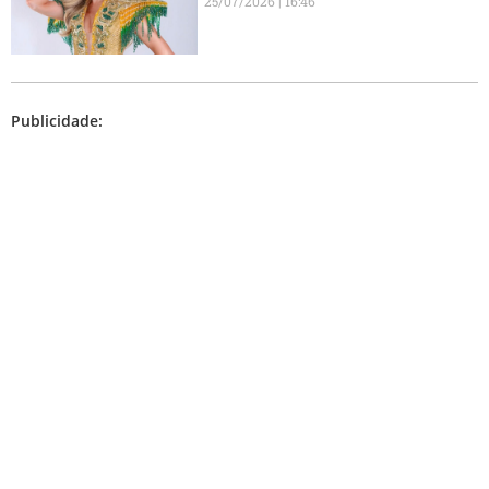
25/07/2026
16:46
Publicidade: