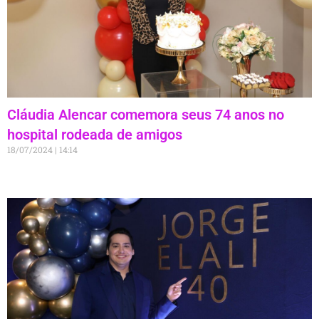
Cláudia Alencar comemora seus 74 anos no
hospital rodeada de amigos
18/07/2024
14:14