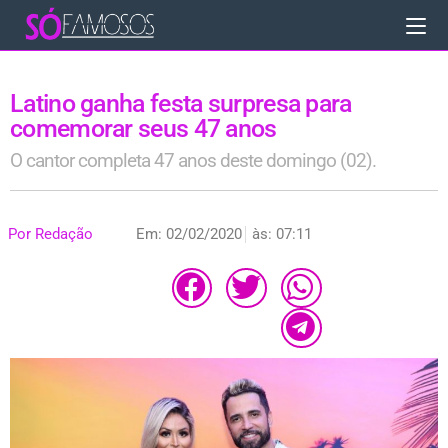
Latino ganha festa surpresa para
comemorar seus 47 anos
O cantor completa 47 anos deste domingo (02).
Por
Redação
Em:
02/02/2020
às:
07:11