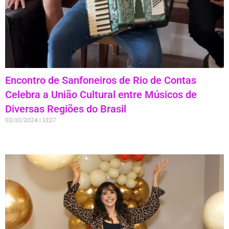
Encontro de Sanfoneiros de Rio de Contas
Celebra a União Cultural entre Músicos de
Diversas Regiões do Brasil
02/10/2024
13:27