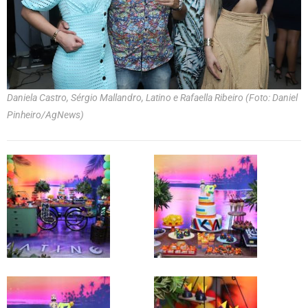
Daniela Castro, Sérgio Mallandro, Latino e Rafaella Ribeiro (Foto: Daniel
Pinheiro/AgNews)