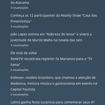
do Atacama
3 visualizações
Conheça as 12 participantes do Reality Show “Casa das
Pimentinhas”
3 visualizações
João Lopez estreia em “Nobreza do Amor” e viverá a
juventude de Murilo Malta na novela das seis
3 visualizações
Ele está de volta!
RedeTV! recontrata repórter Fa Marianno para o “TV
Fama”
2 visualizações
Esttevan, modelo brasileiro, que chamou a atenção de
Madonna, mistura música e gastronomia em evento na
Capital Paulista
2 visualizações
Latino ganha festa surpresa para comemorar seus 47