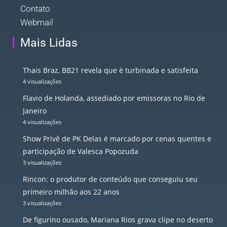
Contato
Webmail
Mais Lidas
Thais Braz, BB21 revela que é turbinada e satisfeita
4 visualizações
Flavio de Holanda, assediado por emissoras no Rio de
Janeiro
4 visualizações
Show Privê de PK Delas é marcado por cenas quentes e
participação de Valesca Popozuda
3 visualizações
Rincon: o produtor de conteúdo que conseguiu seu
primeiro milhão aos 22 anos
3 visualizações
De figurino ousado, Mariana Rios grava clipe no deserto