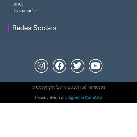
anos
2 visualizações
Redes Sociais
© Copyright [2019-2026] | Só Famosos
Desenvolvido por
Agência ComArte