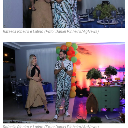
Rafaella Ribeiro e Latino (Foto: Daniel Pinheiro/AgNews)
Rafaella Ribeiro e Latino (Foto: Daniel Pinheiro/AgNews)