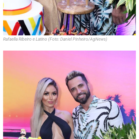
Rafaella Ribeiro e Latino (Foto: Daniel Pinheiro/AgNews)