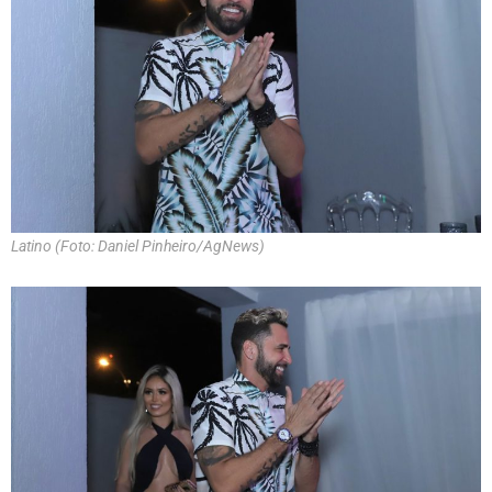
Latino (Foto: Daniel Pinheiro/AgNews)