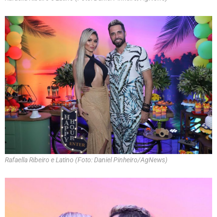
Rafaella Ribeiro e Latino (Foto: Daniel Pinheiro/AgNews)