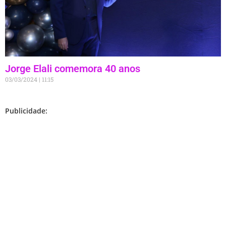
Jorge Elali comemora 40 anos
03/03/2024
11:15
Publicidade: