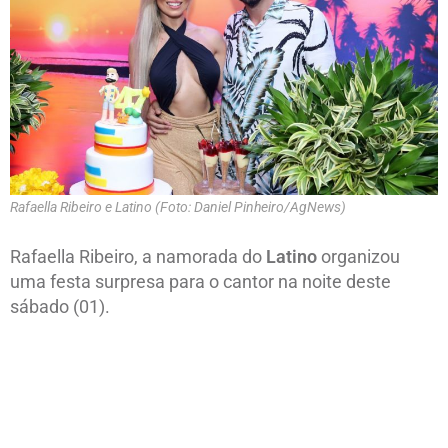
Rafaella Ribeiro e Latino (Foto: Daniel Pinheiro/AgNews)
Rafaella Ribeiro, a namorada do
Latino
organizou
uma festa surpresa para o cantor na noite deste
sábado (01).