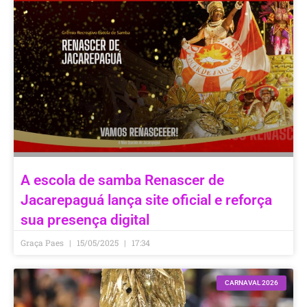
A escola de samba Renascer de
Jacarepaguá lança site oficial e reforça
sua presença digital
Graça Paes
15/05/2025
17:34
CARNAVAL 2026