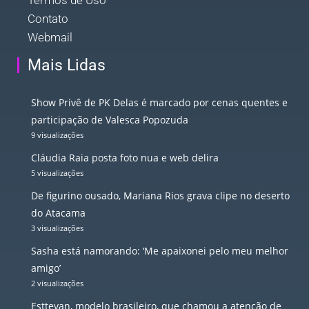
Contato
Webmail
Mais Lidas
Show Privê de PK Delas é marcado por cenas quentes e
participação de Valesca Popozuda
9 visualizações
Cláudia Raia posta foto nua e web delira
5 visualizações
De figurino ousado, Mariana Rios grava clipe no deserto
do Atacama
3 visualizações
Sasha está namorando: ‘Me apaixonei pelo meu melhor
amigo’
2 visualizações
Esttevan, modelo brasileiro, que chamou a atenção de