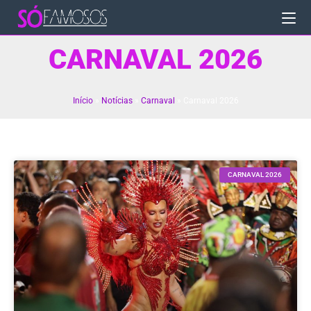
CARNAVAL 2026
Início
»
Notícias
»
Carnaval
»
Carnaval 2026
CARNAVAL 2026