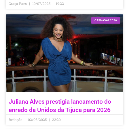
Graça Paes
10/07/2025
19:22
CARNAVAL 2026
Juliana Alves prestigia lancamento do
enredo da Unidos da Tijuca para 2026
Redação
02/06/2025
22:20