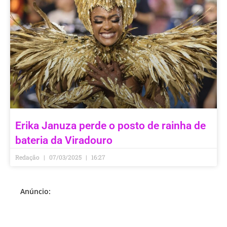
Erika Januza perde o posto de rainha de
bateria da Viradouro
Redação
07/03/2025
16:27
Anúncio: