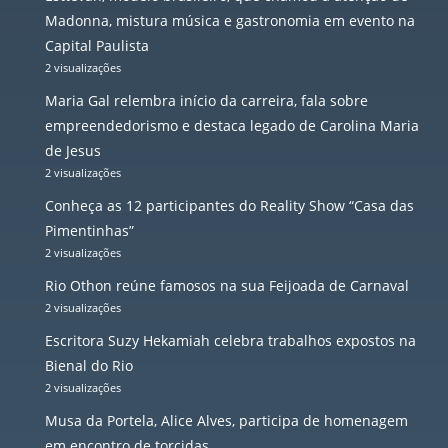
Madonna, mistura música e gastronomia em evento na
Capital Paulista
2 visualizações
Maria Gal relembra início da carreira, fala sobre
empreendedorismo e destaca legado de Carolina Maria
de Jesus
2 visualizações
Conheça as 12 participantes do Reality Show “Casa das
Pimentinhas”
2 visualizações
Rio Othon reúne famosos na sua Feijoada de Carnaval
2 visualizações
Escritora Suzy Hekamiah celebra trabalhos expostos na
Bienal do Rio
2 visualizações
Musa da Portela, Alice Alves, participa de homenagem
em encontro de torcidas