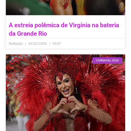
A estreia polêmica de Virgínia na bateria
da Grande Rio
Redação
19/02/2026
09:37
CARNAVAL 2026