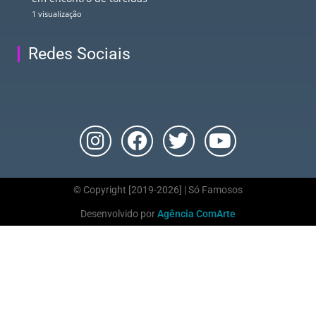
1 visualização
Redes Sociais
© Copyright [2019-2026] | Só Famosos
Desenvolvido por
Agência ComArte