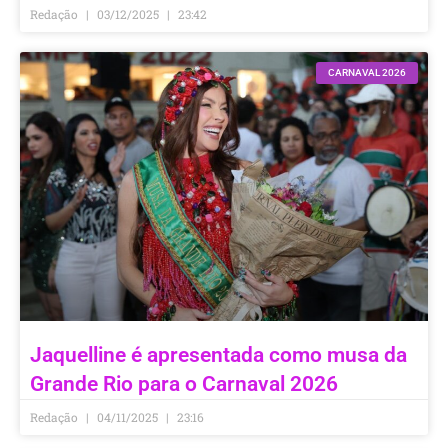
Redação
03/12/2025
23:42
CARNAVAL 2026
Jaquelline é apresentada como musa da
Grande Rio para o Carnaval 2026
Redação
04/11/2025
23:16