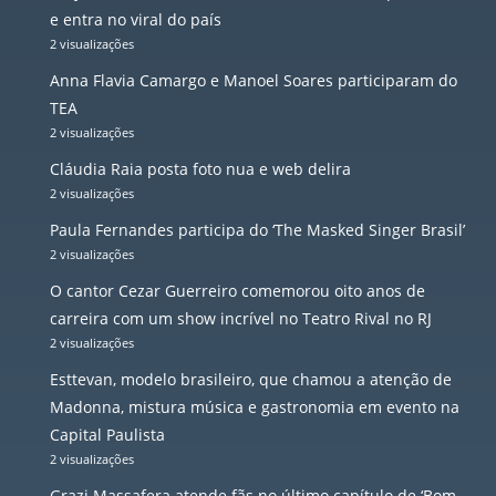
e entra no viral do país
2 visualizações
Anna Flavia Camargo e Manoel Soares participaram do
TEA
2 visualizações
Cláudia Raia posta foto nua e web delira
2 visualizações
Paula Fernandes participa do ‘The Masked Singer Brasil’
2 visualizações
O cantor Cezar Guerreiro comemorou oito anos de
carreira com um show incrível no Teatro Rival no RJ
2 visualizações
Esttevan, modelo brasileiro, que chamou a atenção de
Madonna, mistura música e gastronomia em evento na
Capital Paulista
2 visualizações
Grazi Massafera atende fãs no último capítulo de ‘Bom