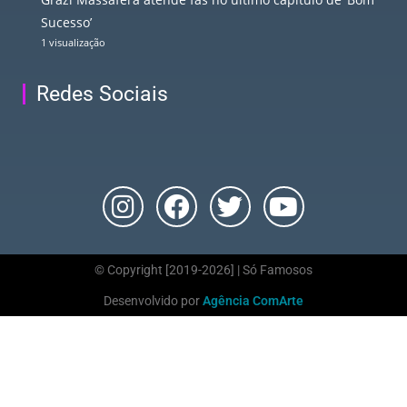
Sucesso’
1 visualização
Redes Sociais
© Copyright [2019-2026] | Só Famosos
Desenvolvido por
Agência ComArte