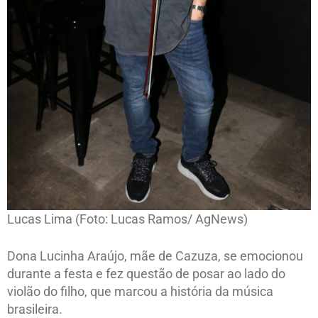
Lucas Lima (Foto: Lucas Ramos/ AgNews)
Dona Lucinha Araújo, mãe de Cazuza, se emocionou
durante a festa e fez questão de posar ao lado do
violão do filho, que marcou a história da música
brasileira.