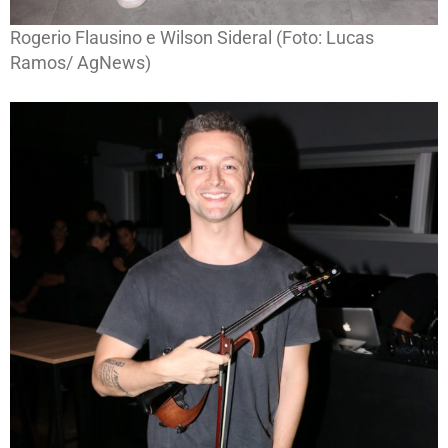
Rogerio Flausino e Wilson Sideral (Foto: Lucas
Ramos/ AgNews)