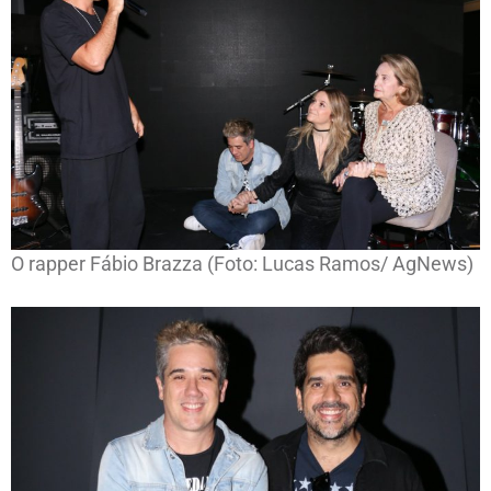
O rapper Fábio Brazza (Foto: Lucas Ramos/ AgNews)