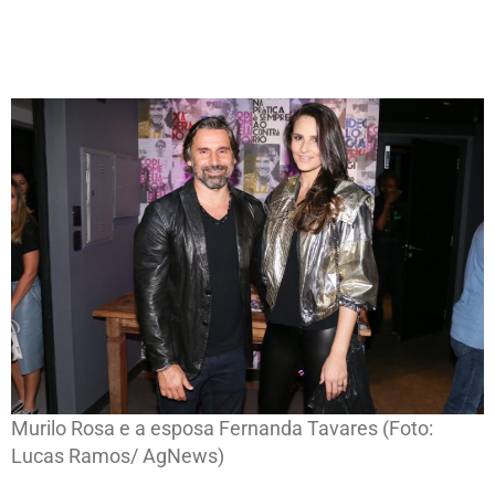
Murilo Rosa e a esposa Fernanda Tavares (Foto:
Lucas Ramos/ AgNews)