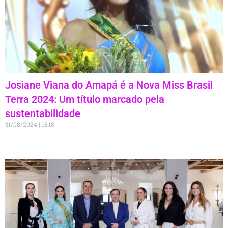
Josiane Viana do Amapá é a Nova Miss Brasil
Terra 2024: Um título marcado pela
sustentabilidade
31/08/2024
15:18