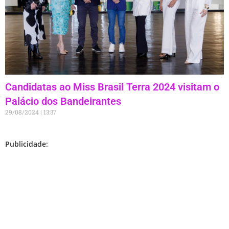
Candidatas ao Miss Brasil Terra 2024 visitam o
Palácio dos Bandeirantes
29/08/2024
13:37
Publicidade: