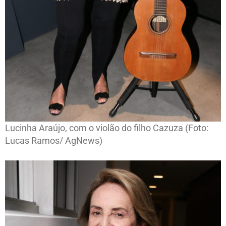
Lucinha Araújo, com o violão do filho Cazuza (Foto:
Lucas Ramos/ AgNews)