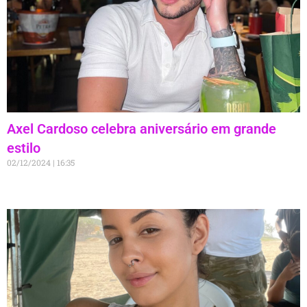
Axel Cardoso celebra aniversário em grande
estilo
02/12/2024
16:35