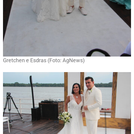
Gretchen e Esdras (Foto: AgNews)