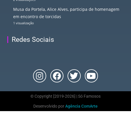
Musa da Portela, Alice Alves, participa de homenagem
em encontro de torcidas
1 visualização
Redes Sociais
© Copyright [2019-2026] | Só Famosos
Desenvolvido por
Agência ComArte