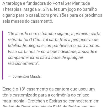
A tarologa e fundadora do Portal Ser Plenitude
Therapias, Magda G. Silva, fez um jogo no baralho
cigano para o casal, com previsões para os próximos
seis meses do casamento.
“De acordo com o baralho cigano, a primeira carta
retirada foi O Cão. Tal carta trás a perspectiva de
fidelidade, alegria e companheirismo para ambos.
Essa carta nos lembra que fidelidade, amizade e
companheirismo são a base de qualquer
relacionamento”.
comentou Magda.
Esse é o 18° casamento da cantora que usou um
tênis customizado para a cerimônia do enlace
matrimonial. Gretchen e Esdras se conheceram em
Belém do Pará, através de Fafá de Belém em um