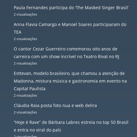
Paula Fernandes participa do ‘The Masked Singer Brasil’
2 visualizações
Anna Flavia Camargo e Manoel Soares participaram do
TEA
2 visualizações
O cantor Cezar Guerreiro comemorou oito anos de
carreira com um show incrível no Teatro Rival no RJ
2 visualizações
Esttevan, modelo brasileiro, que chamou a atenção de
Madonna, mistura música e gastronomia em evento na
Capital Paulista
2 visualizações
Cláudia Raia posta foto nua e web delira
2 visualizações
“Hoje é Rave” de Bárbara Labres estreia no top 50 Brasil
e entra no viral do país
2 visualizações