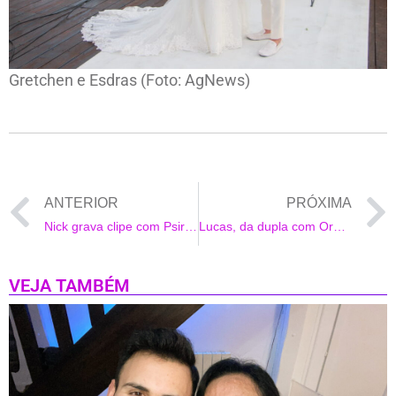
Gretchen e Esdras (Foto: AgNews)
ANTERIOR
PRÓXIMA
Nick grava clipe com Psirico
Lucas, da dupla com Orelha, comemorou o aniversário da mãe Rosa no Quiosque Costello em Copacabana
VEJA TAMBÉM