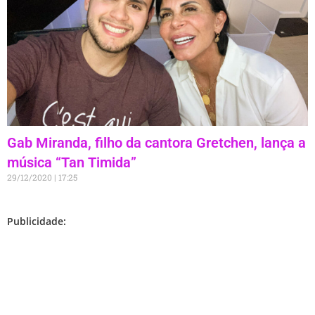
Gab Miranda, filho da cantora Gretchen, lança a
música “Tan Timida”
29/12/2020
17:25
Publicidade: