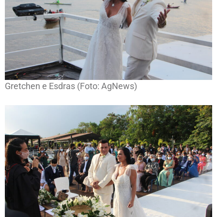
Gretchen e Esdras (Foto: AgNews)