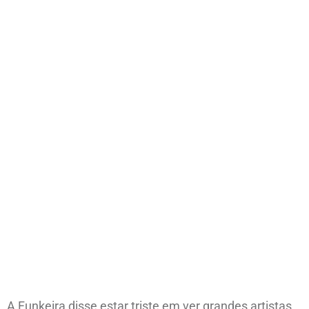
A Funkeira disse estar triste em ver grandes artistas