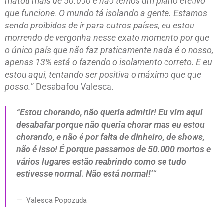
matou mais de 50.000 e não temos um plano efetivo
que funcione. O mundo tá isolando a gente. Estamos
sendo proibidos de ir para outros países, eu estou
morrendo de vergonha nesse exato momento por que
o único país que não faz praticamente nada é o nosso,
apenas 13% está o fazendo o isolamento correto. E eu
estou aqui, tentando ser positiva o máximo que que
posso.
” Desabafou Valesca.
“
Estou chorando, não queria admitir! Eu vim aqui
desabafar porque não queria chorar mas eu estou
chorando, e não é por falta de dinheiro, de shows,
não é isso! É porque passamos de 50.000 mortos e
vários lugares estão reabrindo como se tudo
estivesse normal. Não está normal!’
“
Valesca Popozuda