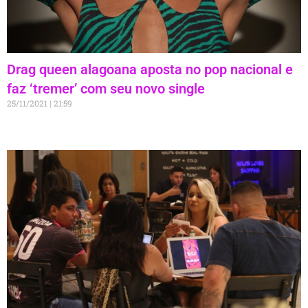
Drag queen alagoana aposta no pop nacional e
faz ‘tremer’ com seu novo single
25/11/2021
21:59