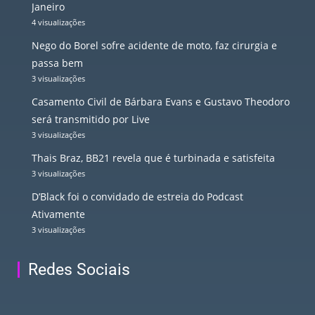
Janeiro
4 visualizações
Nego do Borel sofre acidente de moto, faz cirurgia e
passa bem
3 visualizações
Casamento Civil de Bárbara Evans e Gustavo Theodoro
será transmitido por Live
3 visualizações
Thais Braz, BB21 revela que é turbinada e satisfeita
3 visualizações
D’Black foi o convidado de estreia do Podcast
Ativamente
3 visualizações
Redes Sociais