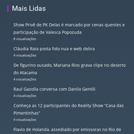
Mais Lidas
Show Privê de PK Delas é marcado por cenas quentes e
participação de Valesca Popozuda
8 visualizações
Cláudia Raia posta foto nua e web delira
4 visualizações
De figurino ousado, Mariana Rios grava clipe no deserto
do Atacama
4 visualizações
Raul Gazolla conversa com Danilo Gentili
4 visualizações
Conheça as 12 participantes do Reality Show “Casa das
Pimentinhas”
4 visualizações
Flavio de Holanda, assediado por emissoras no Rio de