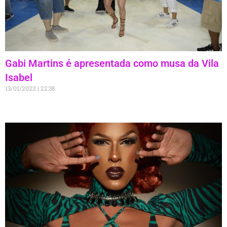
Gabi Martins é apresentada como musa da Vila
Isabel
13/01/2022
22:38