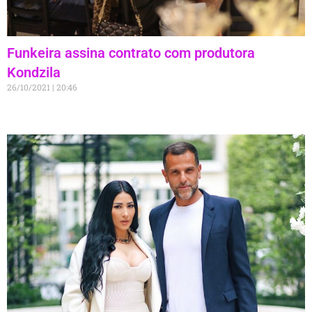
Funkeira assina contrato com produtora
Kondzila
26/10/2021
20:46