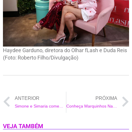
Haydee Garduno, diretora do Olhar fLash e Duda Reis
(Foto: Roberto Filho/Divulgação)
ANTERIOR
PRÓXIMA
Simone e Simaria comemoram sucesso nas rádios e anunciam a segunda parte do novo DVD
Conheça Marquinhos Navais, o mais novo sucesso da Web
VEJA TAMBÉM