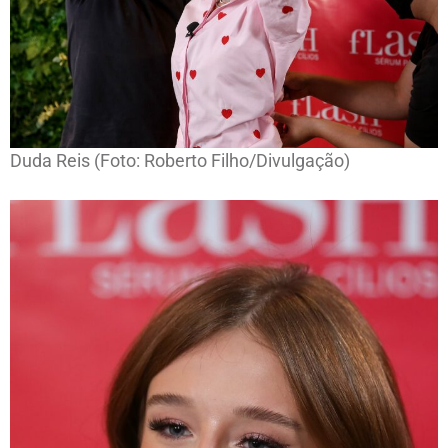
Duda Reis (Foto: Roberto Filho/Divulgação)