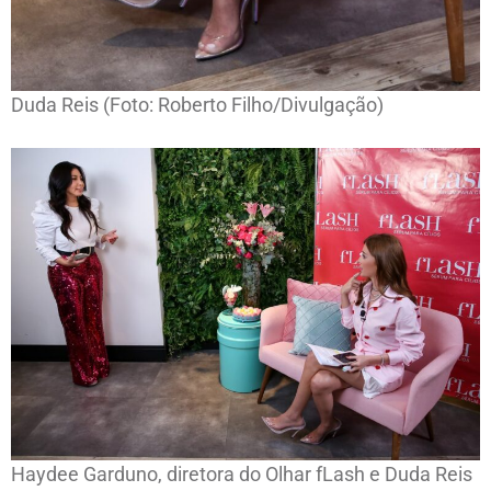
Duda Reis (Foto: Roberto Filho/Divulgação)
Haydee Garduno, diretora do Olhar fLash e Duda Reis