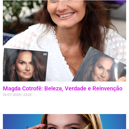
Magda Cotrofê: Beleza, Verdade e Reinvenção
31/07/2025
23:25