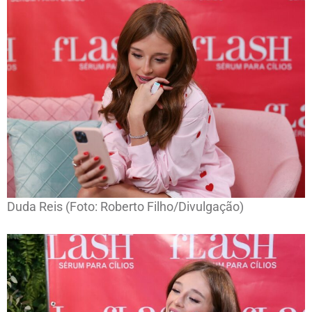
Duda Reis (Foto: Roberto Filho/Divulgação)