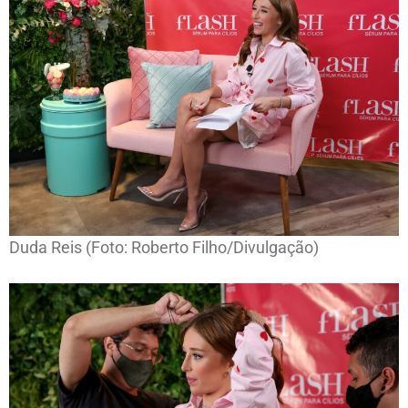
Duda Reis (Foto: Roberto Filho/Divulgação)