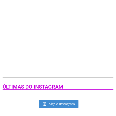
ÚLTIMAS DO INSTAGRAM
Siga o Instagram