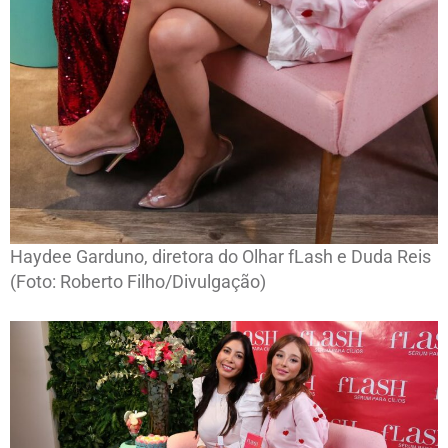
Haydee Garduno, diretora do Olhar fLash e Duda Reis
(Foto: Roberto Filho/Divulgação)