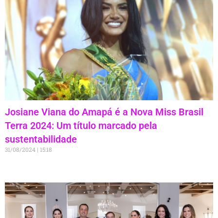
Josiane Viana do Amapá é a Nova Miss Brasil
Terra 2024: Um título marcado pela
sustentabilidade
31/08/2024
15:18