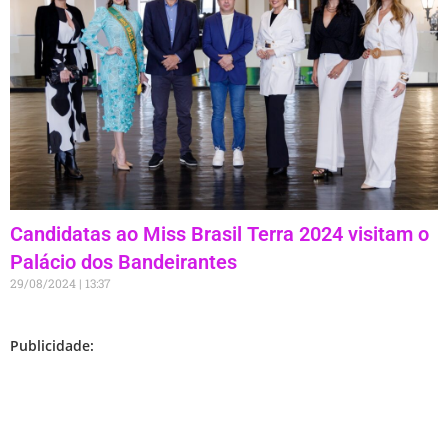
Candidatas ao Miss Brasil Terra 2024 visitam o
Palácio dos Bandeirantes
29/08/2024
13:37
Publicidade: