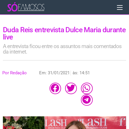
Duda Reis entrevista Dulce Maria durante
live
A entrevista ficou entre os assuntos mais comentados
da internet.
Por
Redação
Em:
31/01/2021
às:
14:51