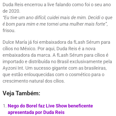
Duda Reis encerrou a live falando como foi o seu ano
de 2020.
“Eu tive um ano difícil, cuidei mais de mim. Decidi o que
é bom para mim e me tornei uma mulher mais forte”
,
frisou.
Dulce María já foi embaixadora da fLash Sérum para
cílios no México. Por aqui, Duda Reis é a nova
embaixadora da marca. A fLash Sérum para cílios é
importado e distribuída no Brasil exclusivamente pela
Ayzoni Int. Um sucesso gigante com as brasileiras,
que estão enlouquecidas com o cosmético para o
crescimento natural dos cílios.
Veja Também:
Nego do Borel faz Live Show beneficente
apresentada por Duda Reis