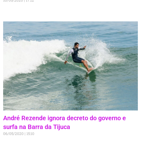
10/05/2020
17:12
André Rezende ignora decreto do governo e
surfa na Barra da Tijuca
06/05/2020
15:10