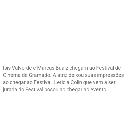
Isis Valverde e namorado Marcus Buaiz | Foto: Edison
Vara/Agência Pressphoto
Isis Valverde e Marcus Buaiz chegam ao Festival de
Cinema de Gramado. A atriz deixou suas impressões
ao chegar ao Festival. Leticia Colin que vem a ser
jurada do Festival posou ao chegar ao evento.