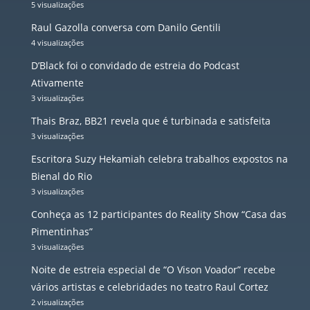
5 visualizações
Raul Gazolla conversa com Danilo Gentili
4 visualizações
D’Black foi o convidado de estreia do Podcast
Ativamente
3 visualizações
Thais Braz, BB21 revela que é turbinada e satisfeita
3 visualizações
Escritora Suzy Hekamiah celebra trabalhos expostos na
Bienal do Rio
3 visualizações
Conheça as 12 participantes do Reality Show “Casa das
Pimentinhas”
3 visualizações
Noite de estreia especial de “O Vison Voador” recebe
vários artistas e celebridades no teatro Raul Cortez
2 visualizações