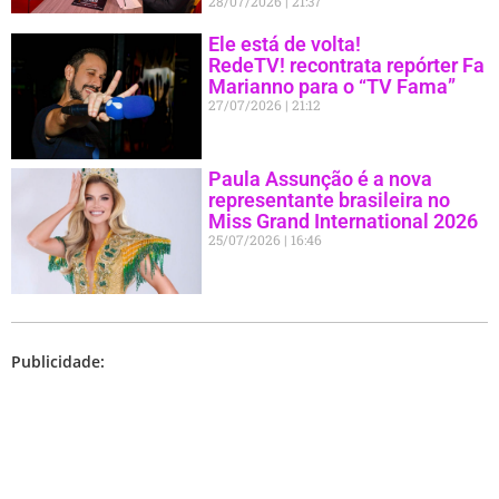
28/07/2026
21:37
Ele está de volta!
RedeTV! recontrata repórter Fa
Marianno para o “TV Fama”
27/07/2026
21:12
Paula Assunção é a nova
representante brasileira no
Miss Grand International 2026
25/07/2026
16:46
Publicidade: