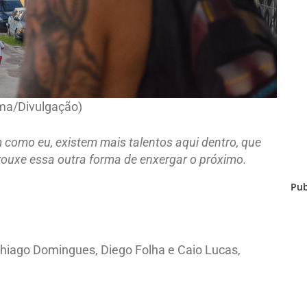
a/Divulgação)
m como eu, existem mais talentos aqui dentro, que
ouxe essa outra forma de enxergar o próximo.
Pub
hiago Domingues, Diego Folha e Caio Lucas,