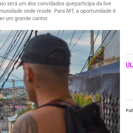
o será um dos convidados queparticipa da live
munidade onde reside. Para MT, a oportunidade é
ser um grande cantor.
ÚL
Pub