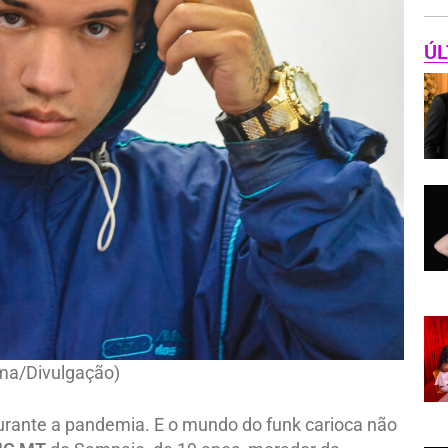
ÚL
a/Divulgação)
urante a pandemia. E o mundo do funk carioca não