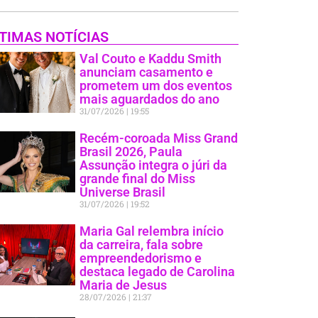
TIMAS NOTÍCIAS
Val Couto e Kaddu Smith
anunciam casamento e
prometem um dos eventos
mais aguardados do ano
31/07/2026
19:55
Recém-coroada Miss Grand
Brasil 2026, Paula
Assunção integra o júri da
grande final do Miss
Universe Brasil
31/07/2026
19:52
Maria Gal relembra início
da carreira, fala sobre
empreendedorismo e
destaca legado de Carolina
Maria de Jesus
28/07/2026
21:37