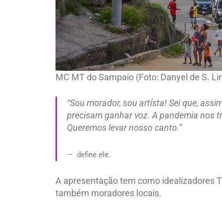
MC MT do Sampaio (Foto: Danyel de S. Lim
“Sou morador, sou artísta! Sei que, assi
precisam ganhar voz. A pandemia nos tr
Queremos levar nosso canto.”
define ele.
A apresentação tem como idealizadores T
também moradores locais.