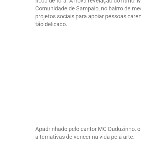
ficou de fora. A nova revelação do ritmo,
M
Comunidade de Sampaio, no bairro de mes
projetos sociais para apoiar pessoas car
tão delicado.
Apadrinhado pelo cantor MC Duduzinho, o 
alternativas de vencer na vida pela arte.