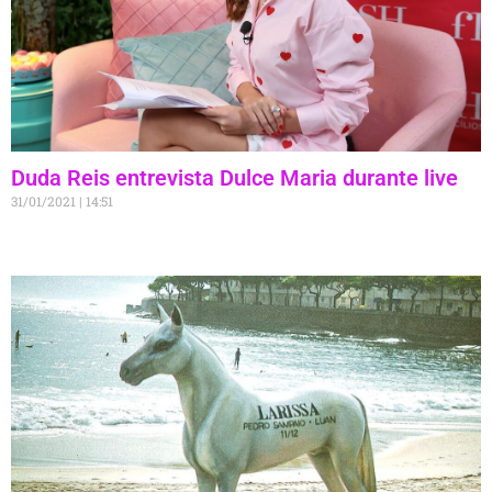
Duda Reis entrevista Dulce Maria durante live
31/01/2021
14:51