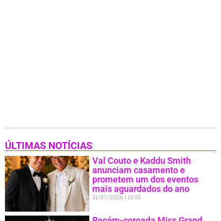
ÚLTIMAS NOTÍCIAS
Val Couto e Kaddu Smith
anunciam casamento e
prometem um dos eventos
mais aguardados do ano
31/07/2026
19:55
Recém-coroada Miss Grand