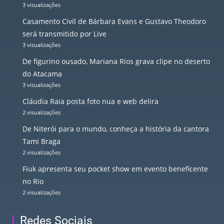
3 visualizações
Casamento Civil de Bárbara Evans e Gustavo Theodoro
será transmitido por Live
3 visualizações
De figurino ousado, Mariana Rios grava clipe no deserto
do Atacama
3 visualizações
Cláudia Raia posta foto nua e web delira
2 visualizações
De Niterói para o mundo, conheça a história da cantora
Tami Braga
2 visualizações
Fiuk apresenta seu pocket show em evento beneficente
no Rio
2 visualizações
Redes Sociais