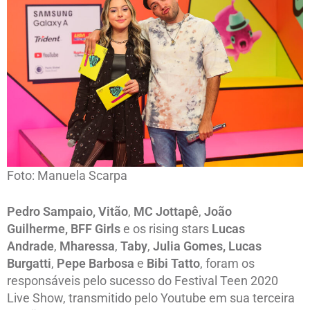
Foto: Manuela Scarpa
Pedro Sampaio, Vitão
,
MC Jottapê
,
João
Guilherme,
BFF Girls
e os rising stars
Lucas
Andrade
,
Mharessa
,
Taby
,
Julia Gomes, Lucas
Burgatti
,
Pepe Barbosa
e
Bibi Tatto
, foram os
responsáveis pelo sucesso do Festival Teen 2020
Live Show, transmitido pelo Youtube em sua terceira