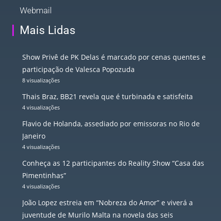
Webmail
Mais Lidas
Show Privê de PK Delas é marcado por cenas quentes e
participação de Valesca Popozuda
8 visualizações
Thais Braz, BB21 revela que é turbinada e satisfeita
4 visualizações
Flavio de Holanda, assediado por emissoras no Rio de
Janeiro
4 visualizações
Conheça as 12 participantes do Reality Show “Casa das
Pimentinhas”
4 visualizações
João Lopez estreia em “Nobreza do Amor” e viverá a
juventude de Murilo Malta na novela das seis