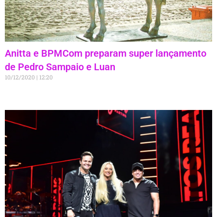
Anitta e BPMCom preparam super lançamento
de Pedro Sampaio e Luan
10/12/2020
12:20