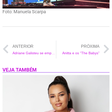
Foto: Manuela Scarpa
ANTERIOR
PRÓXIMA
Adriane Galisteu se empolga para selfie na sacada
Anitta e os “The Babys”
VEJA TAMBÉM